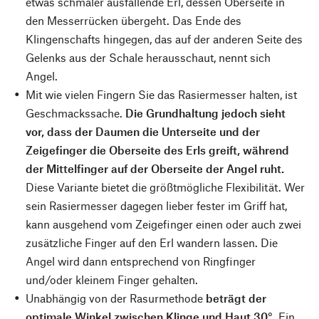
etwas schmaler ausfallende Erl, dessen Oberseite in
den Messerrücken übergeht. Das Ende des
Klingenschafts hingegen, das auf der anderen Seite des
Gelenks aus der Schale herausschaut, nennt sich
Angel.
Mit wie vielen Fingern Sie das Rasiermesser halten, ist
Geschmackssache.
Die Grundhaltung jedoch sieht
vor, dass der Daumen die Unterseite und der
Zeigefinger die Oberseite des Erls greift, während
der Mittelfinger auf der Oberseite der Angel ruht.
Diese Variante bietet die größtmögliche Flexibilität. Wer
sein Rasiermesser dagegen lieber fester im Griff hat,
kann ausgehend vom Zeigefinger einen oder auch zwei
zusätzliche Finger auf den Erl wandern lassen. Die
Angel wird dann entsprechend von Ringfinger
und/oder kleinem Finger gehalten.
Unabhängig von der Rasurmethode
beträgt der
optimale Winkel zwischen Klinge und Haut 30°
. Ein