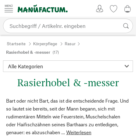
Zum Inhalt springen
Kundenkonto
Merkliste
0,0
Startseite
Körperpflege
Rasur
Rasierhobel & -messer
(17)
Rasierhobel & -messer
Bart oder nicht Bart, das ist die entscheidende Frage. Und
so lautet sie bereits, seit der Mann begann, sich mit
rudimentären Mitteln wie Feuerstein, Muschelschalen
oder Haifischzähnen seines Barthaars zu entledigen,
genauer: es abzuschaben ...
Weiterlesen