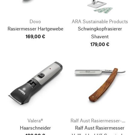
Dovo
ARA Sustainable Products
Rasiermesser Hartgewebe
Schwingkopfrasierer
169,00 €
Shavent
179,00 €
Valera®
Ralf Aust Rasiermesser-Manufaktur
Haarschneider
Ralf Aust Rasiermesser