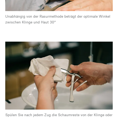
Unabhängig von der Rasurmethode beträgt der optimale Winkel
zwischen Klinge und Haut 30°
Spülen Sie nach jedem Zug die Schaumreste von der Klinge oder