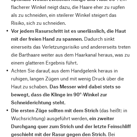
flacherer Winkel neigt dazu, die Haare eher zu rupfen
als zu schneiden, ein steilerer Winkel steigert das
Risiko, sich zu schneiden.
Vor jedem Rasurschritt ist es unerlässlich, die Haut
mit der freien Hand zu spannen.
Dadurch sinkt
einerseits das Verletzungsrisiko und andererseits treten
die Barthaare weiter aus dem Haarkanal heraus, was zu
einem glatteren Ergebnis führt.
Achten Sie darauf, aus dem Handgelenk heraus in
ruhigen, langen Zügen und mit wenig Druck über die
Haut zu schaben.
Das Messer wird dabei stets so
bewegt, dass die Klinge im 90°-Winkel zur
Schneiderichtung steht.
Die ersten Züge sollten mit dem Strich
(das heißt: in
Wuchsrichtung) ausgeführt werden,
ein zweiter
Durchgang quer zum Strich und der letzte Feinschliff
geschieht mit der Rasur gegen den Strich
. Bei