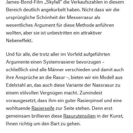
James-Bond-Film „Skyfall“ die Verkaufszahlen in diesem
Bereich deutlich angekurbelt haben. Nicht dass wir die
ursprüngliche Schönheit der Messerrasur als
wesentliches Argument für diese Methode anführen
wollten, aber sie ist unbestritten ein attraktiver
Nebeneffekt.
Und für alle, die trotz aller im Vorfeld aufgeführten
Argumente einen Systemrasierer bevorzugen –
schließlich sind alle Männer verschieden und damit auch
ihre Ansprüche an die Rasur –, bieten wir ein Modell aus
Edelstahl an, das auch diese Variante der Nassrasur zu
einem stilvollen Vergnügen macht. Zumindest
vorausgesetzt, dass ihm ein guter Rasierpinsel und eine
wohltuende
Rasierseife
zur Seite stehen. Denn erst
gemeinsam brillieren diese
Rasurutensilien
in der Kunst,
Nach oben
Ihnen richtig um den Bart zu gehen.