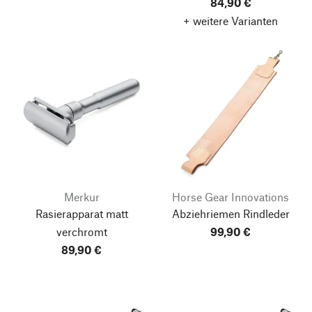
84,90 €
+ weitere Varianten
Merkur
Horse Gear Innovations
Rasierapparat matt
Abziehriemen Rindleder
verchromt
99,90 €
89,90 €