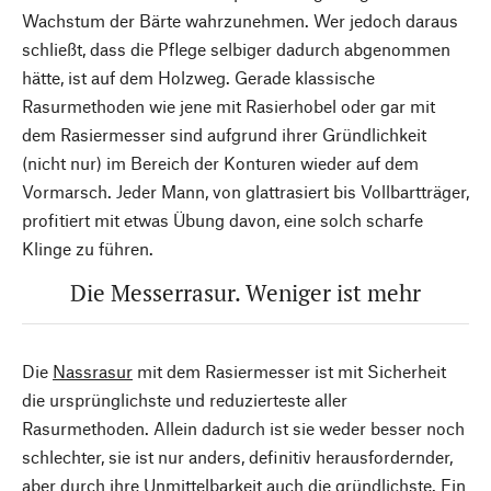
Wachstum der Bärte wahrzunehmen. Wer jedoch daraus
schließt, dass die Pflege selbiger dadurch abgenommen
hätte, ist auf dem Holzweg. Gerade klassische
Rasurmethoden wie jene mit Rasierhobel oder gar mit
dem Rasiermesser sind aufgrund ihrer Gründlichkeit
(nicht nur) im Bereich der Konturen wieder auf dem
Vormarsch. Jeder Mann, von glattrasiert bis Vollbartträger,
profitiert mit etwas Übung davon, eine solch scharfe
Klinge zu führen.
Die Messerrasur. Weniger ist mehr
Die
Nassrasur
mit dem Rasiermesser ist mit Sicherheit
die ursprünglichste und reduzierteste aller
Rasurmethoden. Allein dadurch ist sie weder besser noch
schlechter, sie ist nur anders, definitiv herausfordernder,
aber durch ihre Unmittelbarkeit auch die gründlichste. Ein