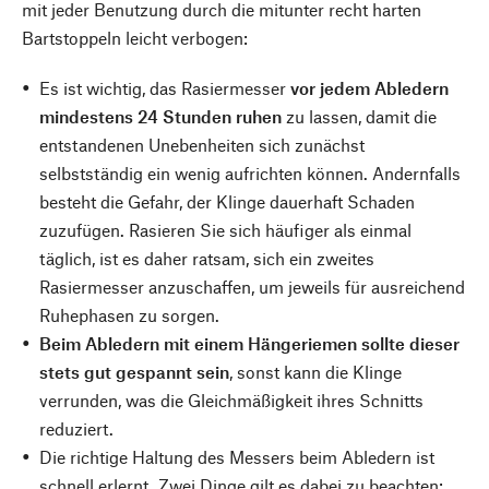
mit jeder Benutzung durch die mitunter recht harten
Bartstoppeln leicht verbogen:
Es ist wichtig, das Rasiermesser
vor jedem Abledern
mindestens 24 Stunden ruhen
zu lassen, damit die
entstandenen Unebenheiten sich zunächst
selbstständig ein wenig aufrichten können. Andernfalls
besteht die Gefahr, der Klinge dauerhaft Schaden
zuzufügen. Rasieren Sie sich häufiger als einmal
täglich, ist es daher ratsam, sich ein zweites
Rasiermesser anzuschaffen, um jeweils für ausreichend
Ruhephasen zu sorgen.
Beim Abledern mit einem Hängeriemen sollte dieser
stets gut gespannt sein
, sonst kann die Klinge
verrunden, was die Gleichmäßigkeit ihres Schnitts
reduziert.
Die richtige Haltung des Messers beim Abledern ist
schnell erlernt. Zwei Dinge gilt es dabei zu beachten: