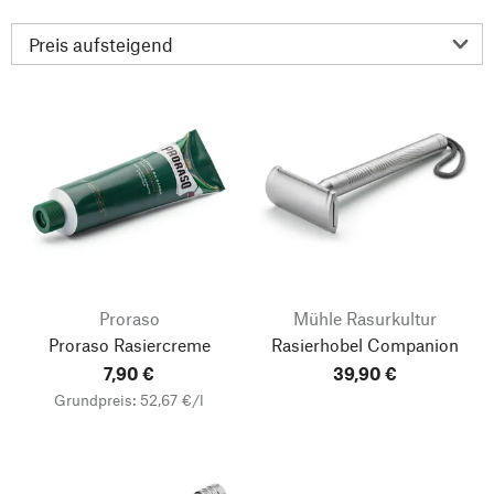
Proraso
Mühle Rasurkultur
Proraso Rasiercreme
Rasierhobel Companion
7,90 €
39,90 €
Grundpreis: 52,67 €/l