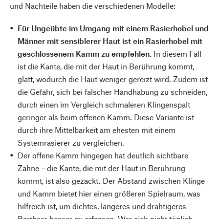
und Nachteile haben die verschiedenen Modelle:
Für Ungeübte im Umgang mit einem Rasierhobel und
Männer mit sensiblerer Haut ist ein Rasierhobel mit
geschlossenem Kamm zu empfehlen.
In diesem Fall
ist die Kante, die mit der Haut in Berührung kommt,
glatt, wodurch die Haut weniger gereizt wird. Zudem ist
die Gefahr, sich bei falscher Handhabung zu schneiden,
durch einen im Vergleich schmaleren Klingenspalt
geringer als beim offenen Kamm. Diese Variante ist
durch ihre Mittelbarkeit am ehesten mit einem
Systemrasierer zu vergleichen.
Der offene Kamm hingegen hat deutlich sichtbare
Zähne – die Kante, die mit der Haut in Berührung
kommt, ist also gezackt. Der Abstand zwischen Klinge
und Kamm bietet hier einen größeren Spielraum, was
hilfreich ist, um dichtes, längeres und drahtigeres
Barthaar besser zu erfassen. Wer sich nicht täglich