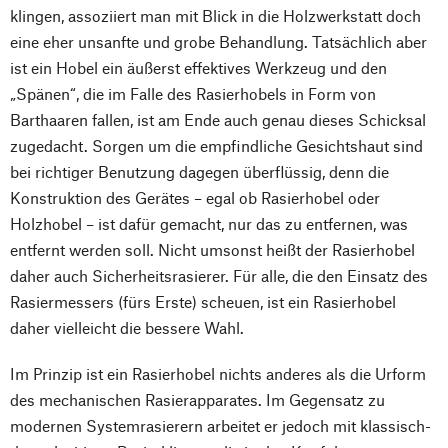
klingen, assoziiert man mit Blick in die Holzwerkstatt doch
eine eher unsanfte und grobe Behandlung. Tatsächlich aber
ist ein Hobel ein äußerst effektives Werkzeug und den
„Spänen“, die im Falle des Rasierhobels in Form von
Barthaaren fallen, ist am Ende auch genau dieses Schicksal
zugedacht. Sorgen um die empfindliche Gesichtshaut sind
bei richtiger Benutzung dagegen überflüssig, denn die
Konstruktion des Gerätes – egal ob Rasierhobel oder
Holzhobel – ist dafür gemacht, nur das zu entfernen, was
entfernt werden soll. Nicht umsonst heißt der Rasierhobel
daher auch Sicherheitsrasierer. Für alle, die den Einsatz des
Rasiermessers (fürs Erste) scheuen, ist ein Rasierhobel
daher vielleicht die bessere Wahl.
Im Prinzip ist ein Rasierhobel nichts anderes als die Urform
des mechanischen Rasierapparates. Im Gegensatz zu
modernen Systemrasierern arbeitet er jedoch mit klassisch-