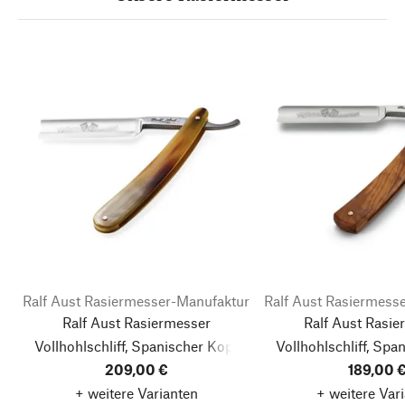
Ralf Aust Rasiermesser-Manufaktur
Ralf Aust Rasiermess
Ralf Aust Rasiermesser
Ralf Aust Rasie
Vollhohlschliff, Spanischer Kopf
Vollhohlschliff, Spa
209,00 €
189,00 
+ weitere Varianten
+ weitere Var