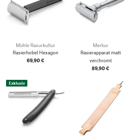
Mühle Rasurkultur
Merkur
Rasierhobel Hexagon
Rasierapparat matt
69,90 €
verchromt
89,90 €
Exklusiv