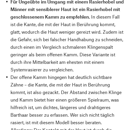
Für Ungeübte im Umgang mit einem Rasierhobel und
Männer mit sensiblerer Haut ist ein Rasierhobel mit
geschlossenem Kamm zu empfehlen.
In diesem Fall
ist die Kante, die mit der Haut in Berührung kommt,
glatt, wodurch die Haut weniger gereizt wird. Zudem ist
die Gefahr, sich bei falscher Handhabung zu schneiden,
durch einen im Vergleich schmaleren Klingenspalt
geringer als beim offenen Kamm. Diese Variante ist
durch ihre Mittelbarkeit am ehesten mit einem
Systemrasierer zu vergleichen.
Der offene Kamm hingegen hat deutlich sichtbare
Zähne – die Kante, die mit der Haut in Berührung
kommt, ist also gezackt. Der Abstand zwischen Klinge
und Kamm bietet hier einen größeren Spielraum, was
hilfreich ist, um dichtes, längeres und drahtigeres
Barthaar besser zu erfassen. Wer sich nicht täglich
rasiert, ist mit diesem Modell besser beraten.
Allerdings: Der Kontakt mit der Haut ist durch die