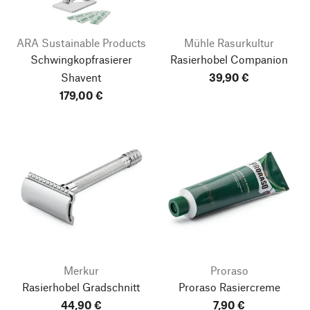
ARA Sustainable Products
Mühle Rasurkultur
Schwingkopfrasierer
Rasierhobel Companion
Shavent
39,90 €
179,00 €
Merkur
Proraso
Rasierhobel Gradschnitt
Proraso Rasiercreme
44,90 €
7,90 €