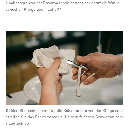
Unabhängig von der Rasurmethode beträgt der optimale Winkel
zwischen Klinge und Haut 30°
Spülen Sie nach jedem Zug die Schaumreste von der Klinge oder
streifen Sie das Rasiermesser auf einem frischen Schwamm oder
Handtuch ab