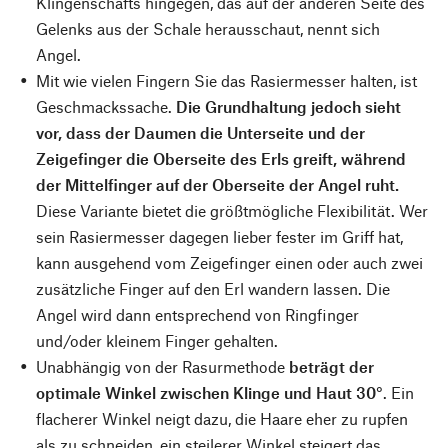
Klingenschafts hingegen, das auf der anderen Seite des
Gelenks aus der Schale herausschaut, nennt sich
Angel.
Mit wie vielen Fingern Sie das Rasiermesser halten, ist
Geschmackssache.
Die Grundhaltung jedoch sieht
vor, dass der Daumen die Unterseite und der
Zeigefinger die Oberseite des Erls greift, während
der Mittelfinger auf der Oberseite der Angel ruht.
Diese Variante bietet die größtmögliche Flexibilität. Wer
sein Rasiermesser dagegen lieber fester im Griff hat,
kann ausgehend vom Zeigefinger einen oder auch zwei
zusätzliche Finger auf den Erl wandern lassen. Die
Angel wird dann entsprechend von Ringfinger
und/oder kleinem Finger gehalten.
Unabhängig von der Rasurmethode
beträgt der
optimale Winkel zwischen Klinge und Haut 30°
. Ein
flacherer Winkel neigt dazu, die Haare eher zu rupfen
als zu schneiden, ein steilerer Winkel steigert das