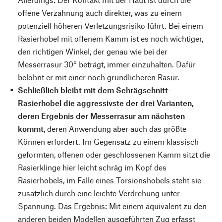
offene Verzahnung auch direkter, was zu einem
potenziell höheren Verletzungsrisiko führt. Bei einem
Rasierhobel mit offenem Kamm ist es noch wichtiger,
den richtigen Winkel, der genau wie bei der
Messerrasur 30° beträgt, immer einzuhalten. Dafür
belohnt er mit einer noch gründlicheren Rasur.
Schließlich bleibt mit dem Schrägschnitt-
Rasierhobel die aggressivste der drei Varianten,
deren Ergebnis der Messerrasur am nächsten
kommt
, deren Anwendung aber auch das größte
Können erfordert. Im Gegensatz zu einem klassisch
geformten, offenen oder geschlossenen Kamm sitzt die
Rasierklinge hier leicht schräg im Kopf des
Rasierhobels, im Falle eines Torsionshobels steht sie
zusätzlich durch eine leichte Verdrehung unter
Spannung. Das Ergebnis: Mit einem äquivalent zu den
anderen beiden Modellen ausgeführten Zug erfasst