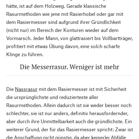
hätte, ist auf dem Holzweg. Gerade klassische
Rasurmethoden wie jene mit Rasierhobel oder gar mit
dem Rasiermesser sind aufgrund ihrer Gründlichkeit
(nicht nur) im Bereich der Konturen wieder auf dem
Vormarsch. Jeder Mann, von glattrasiert bis Vollbartträger,
profitiert mit etwas Übung davon, eine solch scharfe
Klinge zu führen.
Die Messerrasur. Weniger ist mehr
Die
Nassrasur
mit dem Rasiermesser ist mit Sicherheit
die ursprünglichste und reduzierteste aller
Rasurmethoden. Allein dadurch ist sie weder besser noch
schlechter, sie ist nur anders, definitiv herausfordernder,
aber durch ihre Unmittelbarkeit auch die gründlichste. Ein
weiterer Grund, der für das Rasiermesser spricht: Zwar ist
die Anschaffung nicht günstig, da aber keinerlei Abfälle