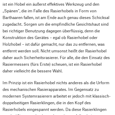
ist ein Hobel ein äußerst effektives Werkzeug und den
„Spänen“, die im Falle des Rasierhobels in Form von
Barthaaren fallen, ist am Ende auch genau dieses Schicksal
zugedacht. Sorgen um die empfindliche Gesichtshaut sind
bei richtiger Benutzung dagegen überflüssig, denn die
Konstruktion des Gerätes – egal ob Rasierhobel oder
Holzhobel – ist dafür gemacht, nur das zu entfernen, was
entfernt werden soll. Nicht umsonst heißt der Rasierhobel
daher auch Sicherheitsrasierer. Für alle, die den Einsatz des
Rasiermessers (fürs Erste) scheuen, ist ein Rasierhobel
daher vielleicht die bessere Wahl.
Im Prinzip ist ein Rasierhobel nichts anderes als die Urform
des mechanischen Rasierapparates. Im Gegensatz zu
modernen Systemrasierern arbeitet er jedoch mit klassisch-
doppelseitigen Rasierklingen, die in den Kopf des
Rasierhobels eingespannt werden. Da diese Rasierklingen