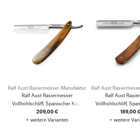
Ralf Aust Rasiermesser-Manufaktur
Ralf Aust Rasiermess
Ralf Aust Rasiermesser
Ralf Aust Rasie
Vollhohlschliff, Spanischer Kopf
Vollhohlschliff, Spa
209,00 €
189,00 
+ weitere Varianten
+ weitere Var