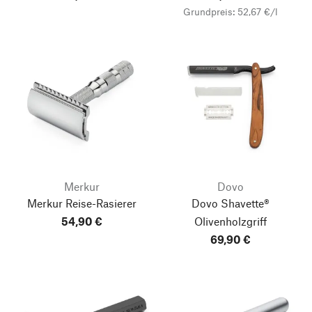
Grundpreis: 52,67 €/l
Merkur
Dovo
Merkur Reise-Rasierer
Dovo Shavette®
54,90 €
Olivenholzgriff
69,90 €