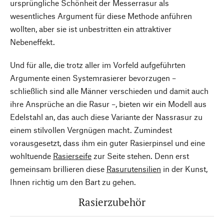
ursprüngliche Schönheit der Messerrasur als
wesentliches Argument für diese Methode anführen
wollten, aber sie ist unbestritten ein attraktiver
Nebeneffekt.
Und für alle, die trotz aller im Vorfeld aufgeführten
Argumente einen Systemrasierer bevorzugen –
schließlich sind alle Männer verschieden und damit auch
ihre Ansprüche an die Rasur –, bieten wir ein Modell aus
Edelstahl an, das auch diese Variante der Nassrasur zu
einem stilvollen Vergnügen macht. Zumindest
vorausgesetzt, dass ihm ein guter Rasierpinsel und eine
wohltuende
Rasierseife
zur Seite stehen. Denn erst
gemeinsam brillieren diese
Rasurutensilien
in der Kunst,
Ihnen richtig um den Bart zu gehen.
Nach oben
Rasierzubehör