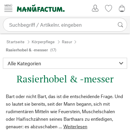
Zum Inhalt springen
Kundenkonto
Merkliste
0,0
Startseite
Körperpflege
Rasur
Rasierhobel & -messer
(17)
Rasierhobel & -messer
Bart oder nicht Bart, das ist die entscheidende Frage. Und
so lautet sie bereits, seit der Mann begann, sich mit
rudimentären Mitteln wie Feuerstein, Muschelschalen
oder Haifischzähnen seines Barthaars zu entledigen,
genauer: es abzuschaben ...
Weiterlesen