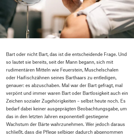
Bart oder nicht Bart, das ist die entscheidende Frage. Und
so lautet sie bereits, seit der Mann begann, sich mit
rudimentären Mitteln wie Feuerstein, Muschelschalen
oder Haifischzähnen seines Barthaars zu entledigen,
genauer: es abzuschaben. Mal war der Bart gefragt, mal
verpönt und immer waren Bart oder Bartlosigkeit auch ein
Zeichen sozialer Zugehörigkeiten – selbst heute noch. Es
bedarf dabei keiner ausgeprägten Beobachtungsgabe, um
das in den letzten Jahren exponentiell gestiegene
Wachstum der Bärte wahrzunehmen. Wer jedoch daraus
schließt, dass die Pflege selbiger dadurch abgenommen