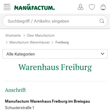
Zum Inhalt springen
Kundenkonto
Merkliste
0,0
Startseite
Über Manufactum
Manufactum Warenhäuser
Freiburg
Warenhaus Freiburg
Anschrift
Manufactum Warenhaus Freiburg im Breisgau
Schusterstraße 1