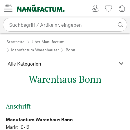
Zum Inhalt springen
Kundenkonto
Merkliste
0,0
Startseite
Über Manufactum
Manufactum Warenhäuser
Bonn
Warenhaus Bonn
Anschrift
Manufactum Warenhaus Bonn
Markt 10-12