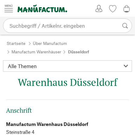
Zum Inhalt springen
Kundenkonto
Merkliste
0,0
Startseite
Über Manufactum
Manufactum Warenhäuser
Düsseldorf
Warenhaus Düsseldorf
Anschrift
Manufactum Warenhaus Düsseldorf
Steinstraße 4