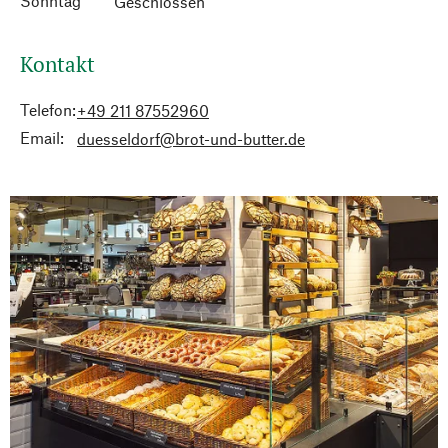
Sonntag
Geschlossen
Kontakt
Telefon:
+49 211 87552960
Email:
duesseldorf@brot-und-butter.de