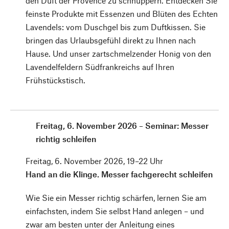
den Duft der ­Provence zu schnuppern. Entdecken Sie
feinste Produkte mit Essenzen und ­Blüten des Echten
Lavendels: vom Duschgel bis zum Duftkissen. Sie
bringen das Urlaubsgefühl direkt zu Ihnen nach
Hause. Und unser zartschmelzender Honig von den
Lavendelfeldern Südfrankreichs auf Ihren
Frühstückstisch.
Freitag, 6. November 2026 – Seminar: Messer
richtig schleifen
Freitag, 6. November 2026, 19–22 Uhr
Hand an die Klinge. Messer fachgerecht schleifen
Wie Sie ein Messer richtig schärfen, lernen Sie am
einfachsten, indem Sie selbst Hand anlegen – und
zwar am besten unter der Anleitung eines