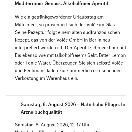
Mediterraner Genuss. Alkoholfreier Aperitif
Wie ein getränkgewordener Urlaubstag am
Mittelmeer, so präsentiert sich der Volée im Glas.
Seine Rezeptur folgt einem alten südfranzösischen
Rezept, das von der Volée GmbH in Berlin neu
interpretiert worden ist. Der Aperitif schmeckt pur auf
Eis ebenso wie mit (alkoholfreiem) Sekt, Bitter Lemon
oder Tonic Water. Überzeugen Sie sich selbst! Volée
und Fentimans laden zur sommerlich erfrischenden
Verkostung im Warenhaus ein.
Samstag, 8. August 2026 – Natürliche Pflege. In
Arzneibuchqualität
Samstag, 8. August 2026, 12–17 Uhr