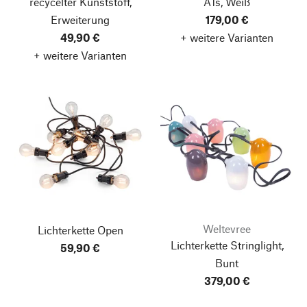
recycelter Kunststoff,
A1s, Weiß
Erweiterung
179,00 €
49,90 €
+ weitere Varianten
+ weitere Varianten
Weltevree
Lichterkette Open
Lichterkette Stringlight,
59,90 €
Bunt
379,00 €