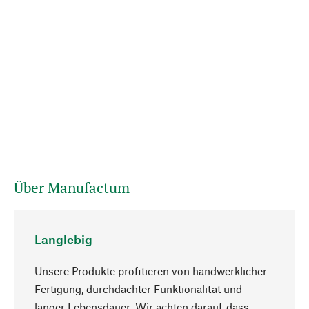
Über Manufactum
Langlebig
Unsere Produkte profitieren von handwerklicher
Fertigung, durchdachter Funktionalität und
langer Lebensdauer. Wir achten darauf, dass