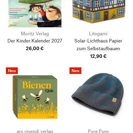
Moritz Verlag
Litogami
Der Kinder Kalender 2027
Solar-Lichthaus Papier
26,00 €
zum Selbstaufbauen
12,90 €
Neu
Neu
ars vivendi verlag
Pure Pure