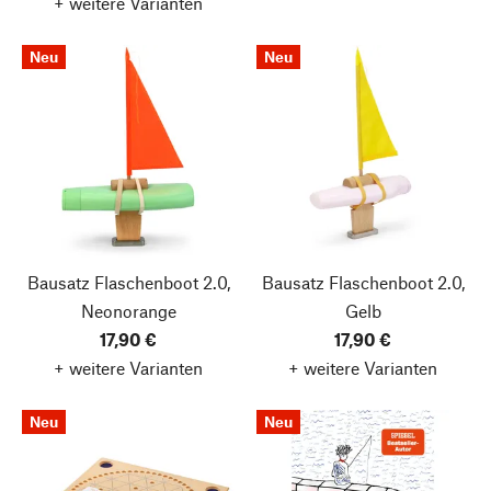
+ weitere Varianten
Neu
Neu
Bausatz Flaschenboot 2.0,
Bausatz Flaschenboot 2.0,
Neonorange
Gelb
17,90 €
17,90 €
+ weitere Varianten
+ weitere Varianten
Neu
Neu