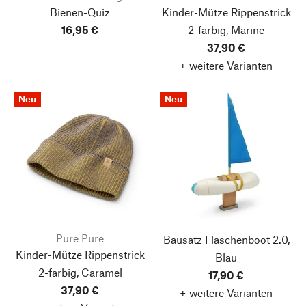
Bienen-Quiz
Kinder-Mütze Rippenstrick
16,95 €
2-farbig, Marine
37,90 €
+ weitere Varianten
Neu
Neu
Pure Pure
Bausatz Flaschenboot 2.0,
Kinder-Mütze Rippenstrick
Blau
2-farbig, Caramel
17,90 €
37,90 €
+ weitere Varianten