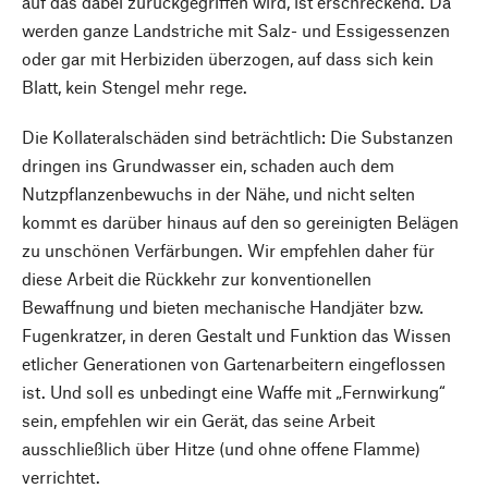
auf das dabei zurückgegriffen wird, ist erschreckend. Da
werden ganze Landstriche mit Salz- und Essigessenzen
oder gar mit Herbiziden überzogen, auf dass sich kein
Blatt, kein Stengel mehr rege.
Die Kollateralschäden sind beträchtlich: Die Substanzen
dringen ins Grundwasser ein, schaden auch dem
Nutzpflanzenbewuchs in der Nähe, und nicht selten
kommt es darüber hinaus auf den so gereinigten Belägen
zu unschönen Verfärbungen. Wir empfehlen daher für
diese Arbeit die Rückkehr zur konventionellen
Bewaffnung und bieten mechanische Handjäter bzw.
Fugenkratzer, in deren Gestalt und Funktion das Wissen
etlicher Generationen von Gartenarbeitern eingeflossen
ist. Und soll es unbedingt eine Waffe mit „Fernwirkung“
sein, empfehlen wir ein Gerät, das seine Arbeit
ausschließlich über Hitze (und ohne offene Flamme)
verrichtet.