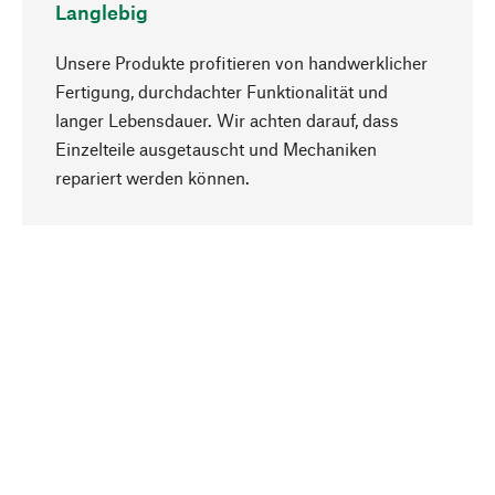
Langlebig
Unsere Produkte profitieren von handwerklicher
Fertigung, durchdachter Funktionalität und
langer Lebensdauer. Wir achten darauf, dass
Einzelteile ausgetauscht und Mechaniken
Nach oben
repariert werden können.
Bewusst
Nachhaltigkeit steht im Fokus unserer
Produktauswahl. Wir setzen auf natürliche
Inhaltsstoffe und Materialien, die gepflegt werden
können, sowie auf eine ressourcenschonende
und sozialverträgliche Produktion.