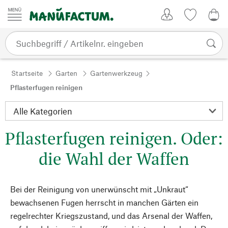
Zum Inhalt springen
Kundenkonto
Merkliste
0,0
Startseite
Garten
Gartenwerkzeug
Pflasterfugen reinigen
Pflasterfugen reinigen. Oder:
die Wahl der Waffen
Bei der Reinigung von unerwünscht mit „Unkraut“
bewachsenen Fugen herrscht in manchen Gärten ein
regelrechter Kriegszustand, und das Arsenal der Waffen,