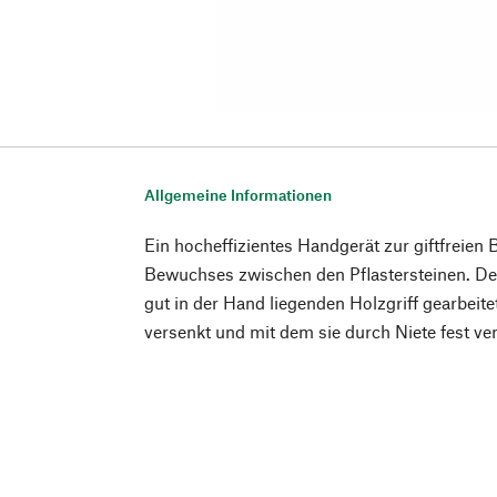
Allgemeine Informationen
Ein hocheffizientes Handgerät zur giftfrei
Bewuchses zwischen den Pflastersteinen. Der
gut in der Hand liegenden Holzgriff gearbeitet
versenkt und mit dem sie durch Niete fest ve