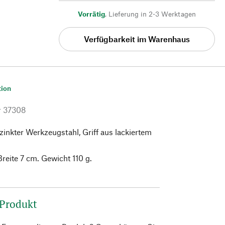
Vorrätig
,
Lieferung in 2-3 Werktagen
Verfügbarkeit im Warenhaus
tion
r
37308
rzinkter Werkzeugstahl, Griff aus lackiertem
reite 7 cm. Gewicht 110 g.
 Produkt