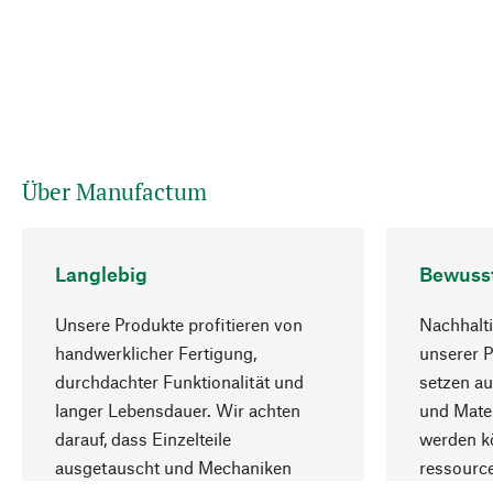
Über Manufactum
Langlebig
Bewuss
Unsere Produkte profitieren von
Nachhalti
handwerklicher Fertigung,
unserer 
durchdachter Funktionalität und
setzen au
langer Lebensdauer. Wir achten
und Mater
darauf, dass Einzelteile
werden kö
ausgetauscht und Mechaniken
ressourc