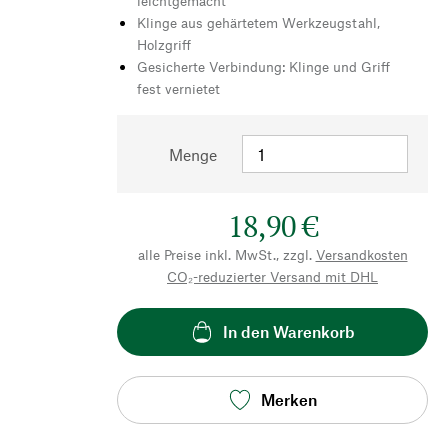
leichtgemacht
Klinge aus gehärtetem Werkzeugstahl,
Holzgriff
Gesicherte Verbindung: Klinge und Griff
fest vernietet
Menge
18,90 €
alle Preise inkl. MwSt., zzgl.
Versandkosten
CO₂-reduzierter Versand mit DHL
In den Warenkorb
Merken