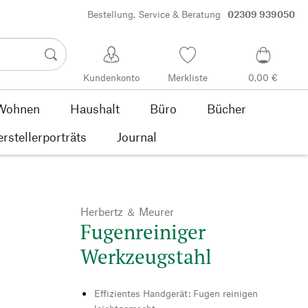
Bestellung, Service & Beratung
02309 939050
Kundenkonto
Merkliste
0,00 €
Wohnen
Haushalt
Büro
Bücher
rstellerporträts
Journal
Herbertz ＆ Meurer
Fugenreiniger
Werkzeugstahl
Effizientes Handgerät: Fugen reinigen