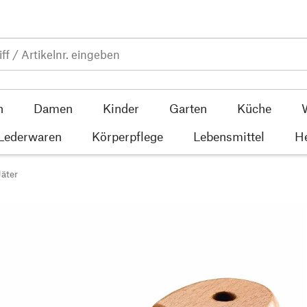
n
Damen
Kinder
Garten
Küche
 Lederwaren
Körperpflege
Lebensmittel
He
Jäter