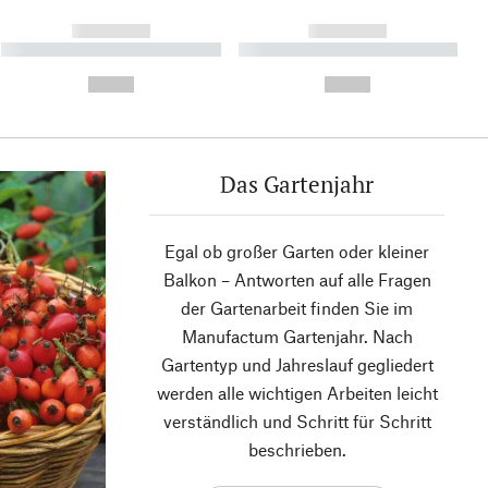
------------
------------
----------- ----------- ----------
----------- ----------- ----------
- -----------
-
--,-- €
--,-- €
Das Gartenjahr
Egal ob großer Garten oder kleiner
Balkon – Antworten auf alle Fragen
der Gartenarbeit finden Sie im
Manufactum Gartenjahr. Nach
Gartentyp und Jahreslauf gegliedert
werden alle wichtigen Arbeiten leicht
verständlich und Schritt für Schritt
beschrieben.