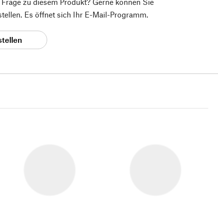
e Frage zu diesem Produkt? Gerne können Sie
 stellen. Es öffnet sich Ihr E-Mail-Programm.
stellen