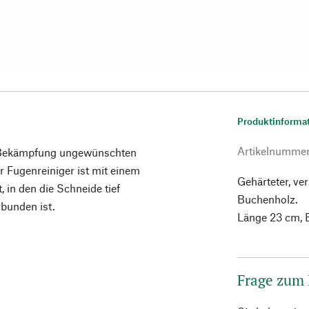
Produktinforma
Artikelnumme
en Bekämpfung ungewünschten
 Fugenreiniger ist mit einem
Gehärteter, ve
, in den die Schneide tief
Buchenholz.
rbunden ist.
Länge 23 cm, B
Frage zum