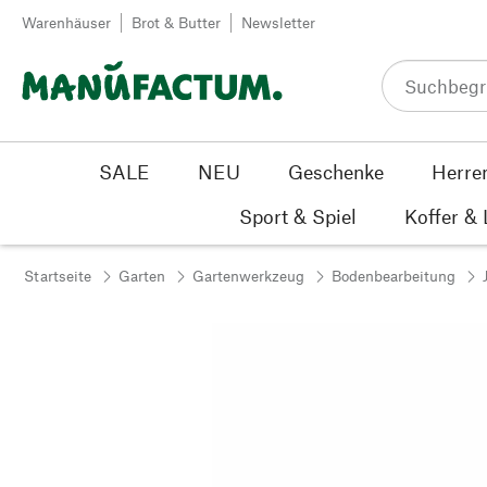
Zum Inhalt springen
Warenhäuser
Brot & Butter
Newsletter
SALE
NEU
Geschenke
Herre
Sport & Spiel
Koffer &
Startseite
Garten
Gartenwerkzeug
Bodenbearbeitung