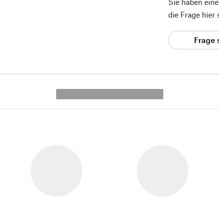
Sie haben ein
die Frage hier
Frage 
---------- --------------