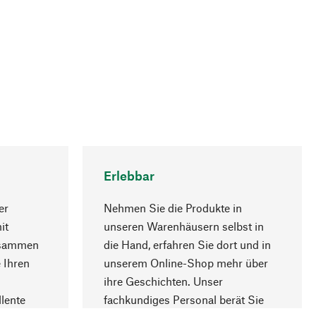
Erlebbar
er
Nehmen Sie die Produkte in
it
unseren Warenhäusern selbst in
usammen
die Hand, erfahren Sie dort und in
Nach oben
 Ihren
unserem Online-Shop mehr über
ihre Geschichten. Unser
lente
fachkundiges Personal berät Sie