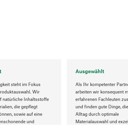
t
Ausgewählt
gkeit steht im Fokus
Als Ihr kompetenter Partn
Produktauswahl. Wir
arbeiten wir konsequent m
f natürliche Inhaltsstoffe
erfahrenen Fachleuten z
ialien, die gepflegt
und finden gute Dinge, die
nnen, sowie auf eine
Alltag durch optimale
enschonende und
Materialauswahl und exzel