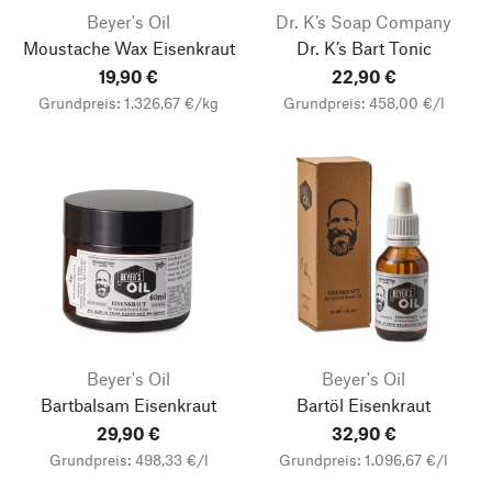
Beyer's Oil
Dr. K’s Soap Company
Moustache Wax Eisenkraut
Dr. K’s Bart Tonic
19,90 €
22,90 €
Grundpreis: 1.326,67 €/kg
Grundpreis: 458,00 €/l
Beyer's Oil
Beyer's Oil
Bartbalsam Eisenkraut
Bartöl Eisenkraut
29,90 €
32,90 €
Grundpreis: 498,33 €/l
Grundpreis: 1.096,67 €/l