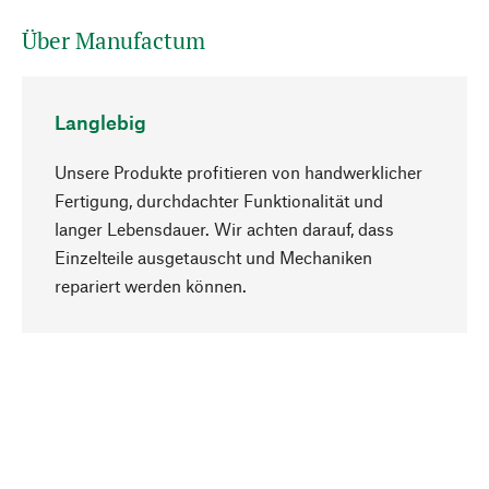
Über Manufactum
Langlebig
Unsere Produkte profitieren von handwerklicher
Fertigung, durchdachter Funktionalität und
langer Lebensdauer. Wir achten darauf, dass
Einzelteile ausgetauscht und Mechaniken
Nach oben
repariert werden können.
Bewusst
Nachhaltigkeit steht im Fokus unserer
Produktauswahl. Wir setzen auf natürliche