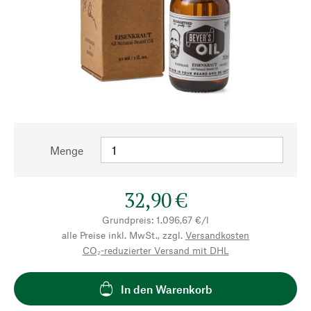
Menge
32,90 €
Grundpreis: 1.096,67 €/l
alle Preise inkl. MwSt., zzgl.
Versandkosten
CO₂-reduzierter Versand mit DHL
In den Warenkorb