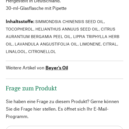
Hergestellt in Deutschland.
30-ml-Glasflasche mit Pipette
Inhaltsstoffe
:
SIMMONDSIA CHINENSIS SEED OIL,
TOCOPHEROL, HELIANTHUS ANNUUS SEED OIL, CITRUS
AURANTIUM BERGAMIA PEEL OIL, LIPPIA TRIPHYLLA HERB
OIL, LAVANDULA ANGUSTIFOLIA OIL, LIMONENE, CITRAL,
LINALOOL, CITRONELLOL
Weitere Artikel von
Beyer's Oil
Frage zum Produkt
Sie haben eine Frage zu diesem Produkt? Gerne können
Sie die Frage hier stellen. Es öffnet sich Ihr E-Mail-
Programm.