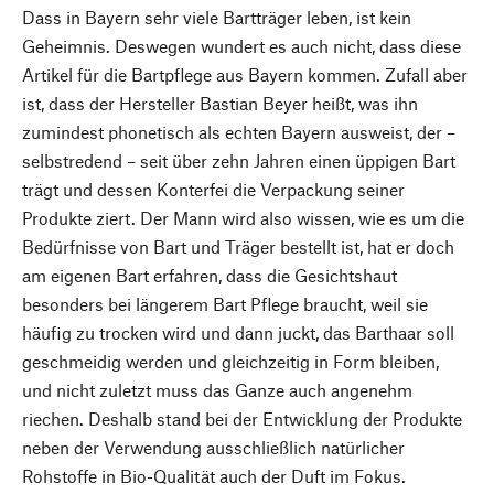
Dass in Bayern sehr viele Bartträger leben, ist kein
Geheimnis. Deswegen wundert es auch nicht, dass diese
Artikel für die Bartpflege aus Bayern kommen. Zufall aber
ist, dass der Hersteller Bastian Beyer heißt, was ihn
zumindest phonetisch als echten Bayern ausweist, der –
selbstredend – seit über zehn Jahren einen üppigen Bart
trägt und dessen Konterfei die Verpackung seiner
Produkte ziert. Der Mann wird also wissen, wie es um die
Bedürfnisse von Bart und Träger bestellt ist, hat er doch
am eigenen Bart erfahren, dass die Gesichtshaut
besonders bei längerem Bart Pflege braucht, weil sie
häufig zu trocken wird und dann juckt, das Barthaar soll
geschmeidig werden und gleichzeitig in Form bleiben,
und nicht zuletzt muss das Ganze auch angenehm
riechen. Deshalb stand bei der Entwicklung der Produkte
neben der Verwendung ausschließlich natürlicher
Rohstoffe in Bio-Qualität auch der Duft im Fokus.