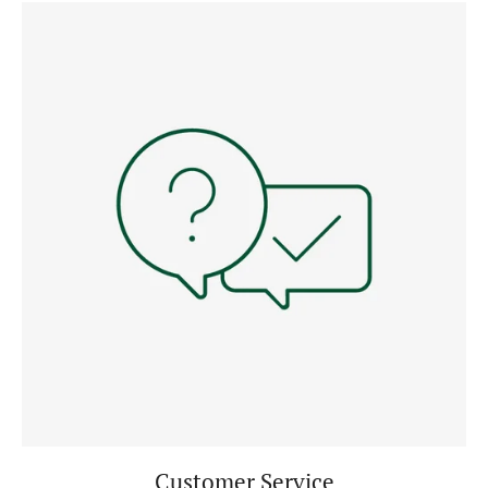
Customer Service