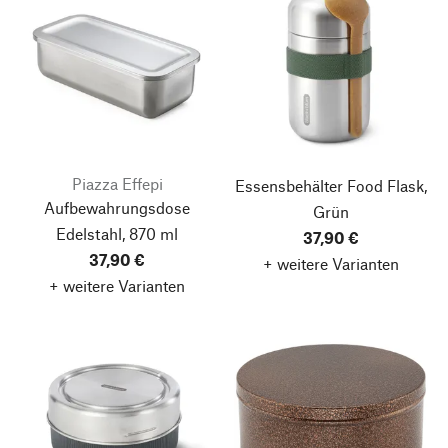
Piazza Effepi
Essensbehälter Food Flask,
Aufbewahrungsdose
Grün
Edelstahl, 870 ml
37,90 €
37,90 €
+ weitere Varianten
+ weitere Varianten