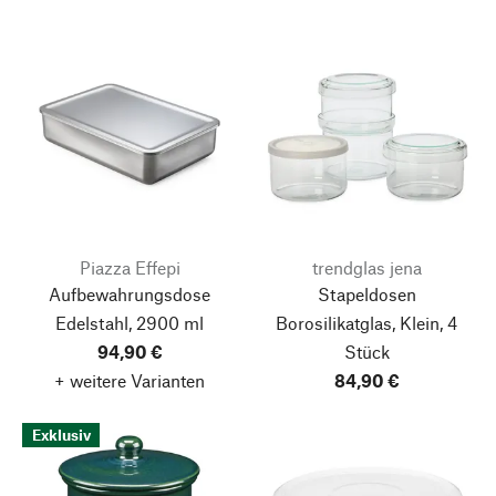
Piazza Effepi
trendglas jena
Aufbewahrungsdose
Stapeldosen
Edelstahl, 2900 ml
Borosilikatglas, Klein, 4
94,90 €
Stück
+ weitere Varianten
84,90 €
Exklusiv