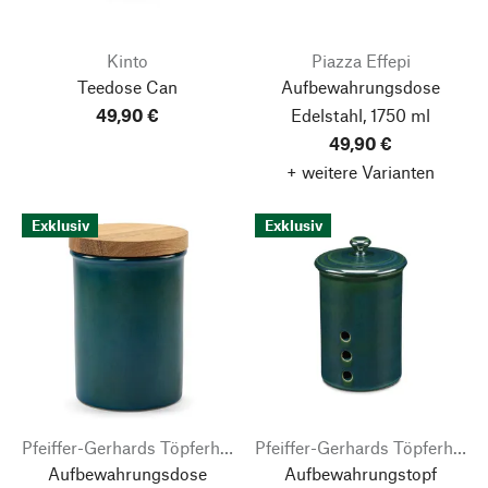
Kinto
Piazza Effepi
Teedose Can
Aufbewahrungsdose
49,90 €
Edelstahl, 1750 ml
49,90 €
+ weitere Varianten
Exklusiv
Exklusiv
Pfeiffer-Gerhards Töpferhof
Pfeiffer-Gerhards Töpferhof
Aufbewahrungsdose
Aufbewahrungstopf