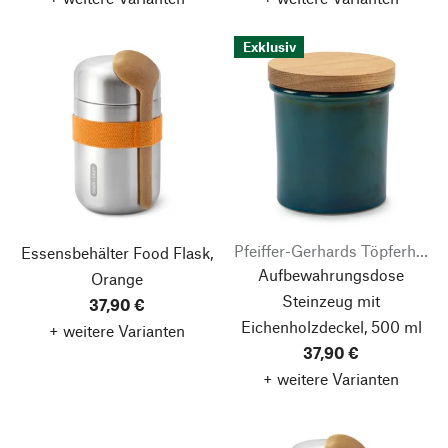
Exklusiv
Pfeiffer-Gerhards Töpferhof
Essensbehälter Food Flask,
Aufbewahrungsdose
Orange
Steinzeug mit
37,90 €
Eichenholzdeckel, 500 ml
+ weitere Varianten
37,90 €
+ weitere Varianten