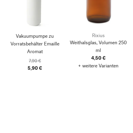
Rixius
Vakuumpumpe zu
Weithalsglas, Volumen 250
Vorratsbehälter Emaille
ml
Aromat
4,50 €
7,90 €
+ weitere Varianten
5,90 €