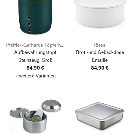
Pfeiffer-Gerhards Töpferhof
Riess
Aufbewahrungstopf
Brot -und Gebäckdose
Steinzeug, Groß
Emaille
84,90 €
84,90 €
+ weitere Varianten