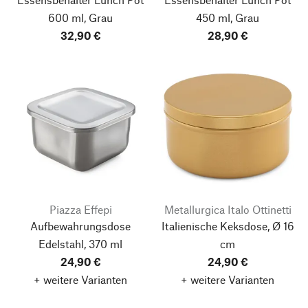
600 ml, Grau
450 ml, Grau
32,90 €
28,90 €
Piazza Effepi
Metallurgica Italo Ottinetti
Aufbewahrungsdose
Italienische Keksdose, Ø 16
Edelstahl, 370 ml
cm
24,90 €
24,90 €
+ weitere Varianten
+ weitere Varianten