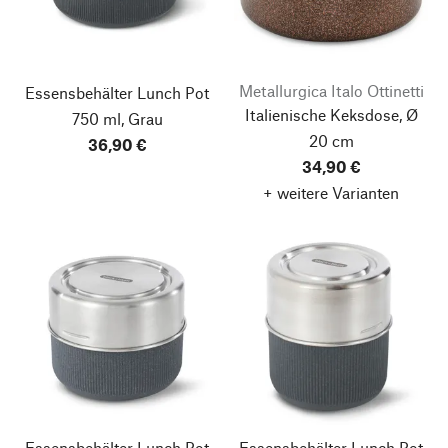
Metallurgica Italo Ottinetti
Essensbehälter Lunch Pot
Italienische Keksdose, Ø
750 ml, Grau
20 cm
36,90 €
34,90 €
+ weitere Varianten
Essensbehälter Lunch Pot
Essensbehälter Lunch Pot