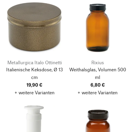
Metallurgica Italo Ottinetti
Rixius
Italienische Keksdose, Ø 13
Weithalsglas, Volumen 500
cm
ml
19,90 €
6,80 €
+ weitere Varianten
+ weitere Varianten