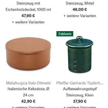
Steinzeug mit
Steinzeug, Mittel
Eichenholzdeckel, 1000 ml
46,00 €
47,90 €
+ weitere Varianten
+ weitere Varianten
Exklusiv
Metallurgica Italo Ottinetti
Pfeiffer-Gerhards Töpferhof
Italienische Keksdose, Ø
Aufbewahrungstopf
24 cm
Steinzeug, Klein
42,90 €
37,90 €
+ weitere Varianten
+ weitere Varianten