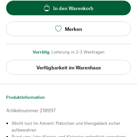
In den Warenkorb
Merken
Vorrätig
,
Lieferung in 2-3 Werktagen
Verfügbarkeit im Warenhaus
Produktinformation
Artikelnummer
218997
(Nicht nur) Im Advent: Plätzchen und Kleingebäck sicher
aufbewahren
Rund ums Jahr: Kleines und Kleinstes ordentlich verwahren