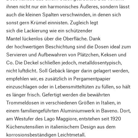
ihnen nicht nur ein harmonisches Äußeres, sondern lässt
auch die kleinen Spalten verschwinden, in denen sich
sonst gern Krümel einnisten. Zugleich legt
sich die Lackierung wie ein schützender
Mantel lückenlos über die Oberfläche. Dank
der hochwertigen Beschichtung sind die Dosen ideal zum
Servieren und Aufbewahren von Plätzchen, Keksen und
Co. Die Deckel schließen jedoch, metalldosentypisch,
nicht luftdicht. Soll Gebäck länger darin gelagert werden,
empfehlen wir, es zusätzlich in Pergamentpapier
einzuschlagen oder in Lebensmitteltüten zu füllen, so hält
es länger frisch. Gefertigt werden die bewährten
Trommeldosen in verschiedenen Größen in Italien, in
einem familiengeführten Aluminiumwerk in Baveno. Dort,
am Westufer des Lago Maggiore, entstehen seit 1920
Küchenutensilien in italienischem Design aus dem
korrosionsbeständigen Leichtmetall.