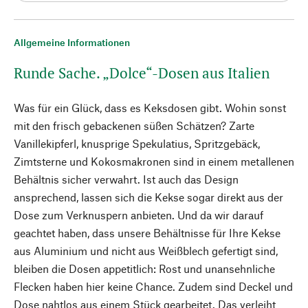
Allgemeine Informationen
Runde Sache. „Dolce“-Dosen aus Italien
Was für ein Glück, dass es Keksdosen gibt. Wohin sonst
mit den frisch gebackenen süßen Schätzen? Zarte
Vanillekipferl, knusprige Spekulatius, Spritzgebäck,
Zimtsterne und Kokosmakronen sind in einem metallenen
Behältnis sicher verwahrt. Ist auch das Design
ansprechend, lassen sich die Kekse sogar direkt aus der
Dose zum Verknuspern anbieten. Und da wir darauf
geachtet haben, dass unsere Behältnisse für Ihre Kekse
aus Aluminium und nicht aus Weißblech gefertigt sind,
bleiben die Dosen appetitlich: Rost und unansehnliche
Flecken haben hier keine Chance. Zudem sind Deckel und
Dose nahtlos aus einem Stück gearbeitet. Das verleiht