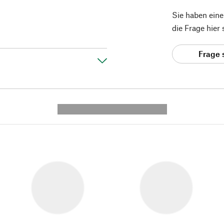
Sie haben ein
die Frage hier
Frage 
---------- --------------