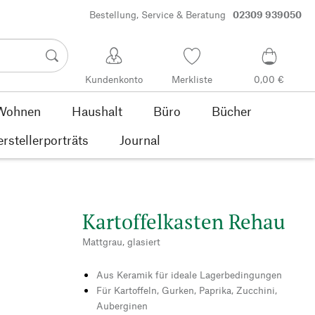
Bestellung, Service & Beratung
02309 939050
Kundenkonto
Merkliste
0,00 €
Wohnen
Haushalt
Büro
Bücher
rstellerporträts
Journal
Kartoffelkasten Rehau
Mattgrau, glasiert
Aus Keramik für ideale Lagerbedingungen
Für Kartoffeln, Gurken, Paprika, Zucchini,
Auberginen