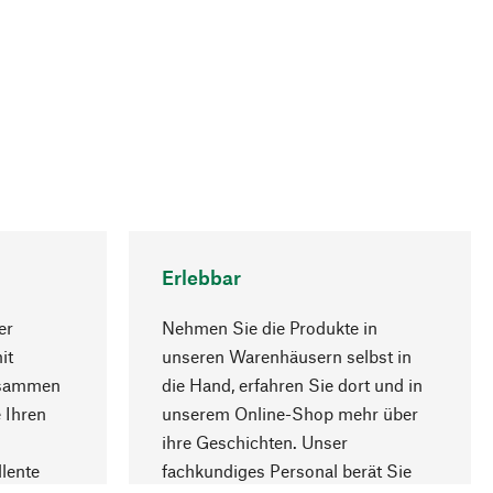
Erlebbar
er
Nehmen Sie die Produkte in
it
unseren Warenhäusern selbst in
usammen
die Hand, erfahren Sie dort und in
Nach oben
 Ihren
unserem Online-Shop mehr über
ihre Geschichten. Unser
lente
fachkundiges Personal berät Sie