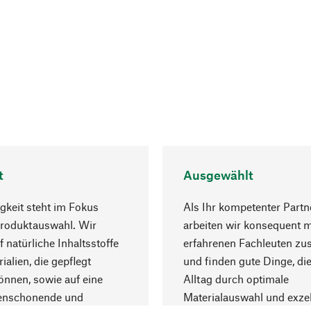
t
Ausgewählt
gkeit steht im Fokus
Als Ihr kompetenter Partn
Produktauswahl. Wir
arbeiten wir konsequent m
f natürliche Inhaltsstoffe
erfahrenen Fachleuten z
ialien, die gepflegt
und finden gute Dinge, die
nnen, sowie auf eine
Alltag durch optimale
enschonende und
Materialauswahl und exzel