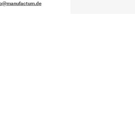
fo@manufactum.de