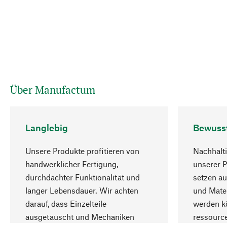
Über Manufactum
Langlebig
Bewuss
Unsere Produkte profitieren von
Nachhalti
handwerklicher Fertigung,
unserer 
durchdachter Funktionalität und
setzen au
langer Lebensdauer. Wir achten
und Mater
darauf, dass Einzelteile
werden kö
ausgetauscht und Mechaniken
ressourc