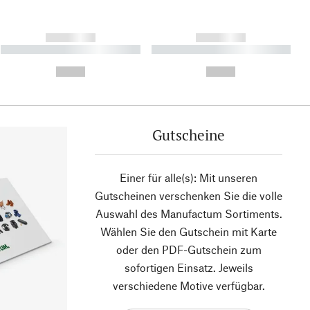
------------
------------
----------- ----------- ----------
----------- ----------- ----------
- -----------
-
--,-- €
--,-- €
Gutscheine
Einer für alle(s): Mit unseren
Gutscheinen verschenken Sie die volle
Auswahl des Manufactum Sortiments.
Wählen Sie den Gutschein mit Karte
oder den PDF-Gutschein zum
sofortigen Einsatz. Jeweils
verschiedene Motive verfügbar.