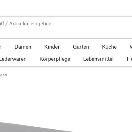
n
Damen
Kinder
Garten
Küche
 Lederwaren
Körperpflege
Lebensmittel
He
osen