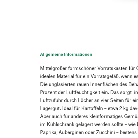
Allgemeine Informationen
Mittelgroßer formschöner Vorratskasten für
idealen Material für ein Vorratsgefäß, wenn es
Die unglasierten rauen Innenflächen des Behä
Prozent der Luftfeuchtigkeit ein. Das sorgt
Luftzufuhr durch Löcher an vier Seiten für ei
Lagergut. Ideal für Kartoffeln – etwa 2 kg da
Aber auch für anderes kleinformatiges Gemüs
im Kühlschrank gelagert werden sollte – wie 
Paprika, Auberginen oder Zucchini – bestens 