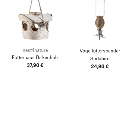
nest4nature
Vogelfutterspender
Futterhaus Birkenholz
Sodabird
37,90 €
24,90 €