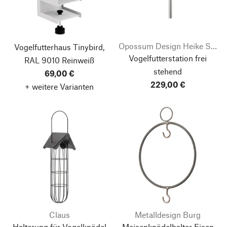
Opossum Design Heike Sinnig
Vogelfutterhaus Tinybird,
Vogelfutterstation frei
RAL 9010 Reinweiß
stehend
69,00 €
229,00 €
+ weitere Varianten
Claus
Metalldesign Burg
Halterung für Vogelknödel
Meisenknödelhalter Eisen