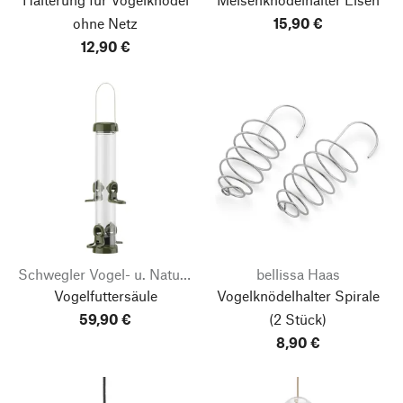
ohne Netz
15,90 €
12,90 €
Schwegler Vogel- u. Naturschutzprodukte
bellissa Haas
Vogelfuttersäule
Vogelknödelhalter Spirale
59,90 €
(2 Stück)
8,90 €