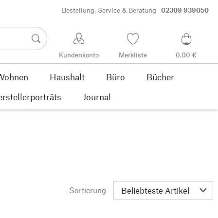
Bestellung, Service & Beratung
02309 939050
Kundenkonto
Merkliste
0,00 €
Wohnen
Haushalt
Büro
Bücher
rstellerporträts
Journal
Sortierung