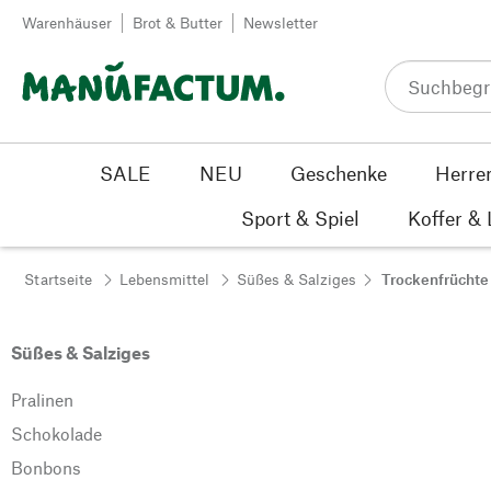
Zum Inhalt springen
Warenhäuser
Brot & Butter
Newsletter
SALE
NEU
Geschenke
Herre
Sport & Spiel
Koffer &
Startseite
Lebensmittel
Süßes & Salziges
Trockenfrüchte
Süßes & Salziges
Pralinen
Schokolade
Bonbons