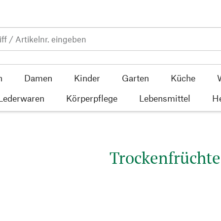
n
Damen
Kinder
Garten
Küche
 Lederwaren
Körperpflege
Lebensmittel
He
Trockenfrüchte