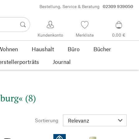
Bestellung, Service & Beratung
02309 939050
Kundenkonto
Merkliste
0,00 €
Wohnen
Haushalt
Büro
Bücher
rstellerporträts
Journal
burg« (8)
Sortierung