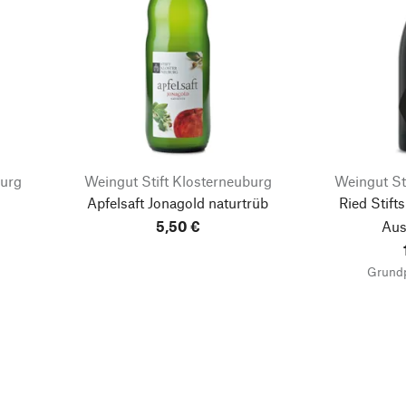
burg
Weingut Stift Klosterneuburg
Weingut St
Apfelsaft Jonagold naturtrüb
Ried Stift
5,50 €
Aus
Grundp