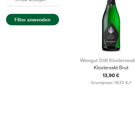
Filter anwenden
Weingut Stift Klosterneu
Klostersekt Brut
13,90 €
Grundpreis: 18,53 €/l