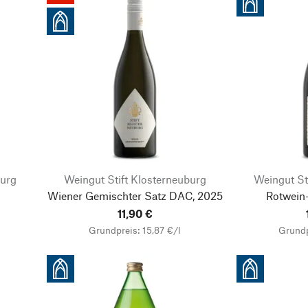
burg
Weingut Stift Klosterneuburg
Weingut St
Wiener Gemischter Satz DAC, 2025
Rotwein
11,90 €
Grundpreis: 15,87 €/l
Grundp