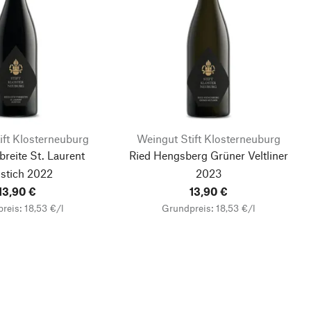
ift Klosterneuburg
Weingut Stift Klosterneuburg
sbreite St. Laurent
Ried Hengsberg Grüner Veltliner
stich
2022
2023
13,90 €
13,90 €
reis: 18,53 €/l
Grundpreis: 18,53 €/l