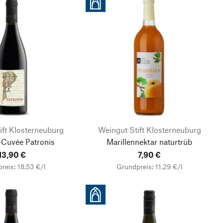
ift Klosterneuburg
Weingut Stift Klosterneuburg
-Cuvée Patronis
Marillennektar naturtrüb
13,90 €
7,90 €
reis: 18,53 €/l
Grundpreis: 11,29 €/l