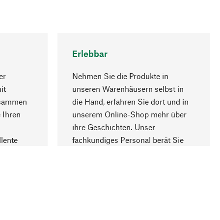
Erlebbar
er
Nehmen Sie die Produkte in
it
unseren Warenhäusern selbst in
usammen
die Hand, erfahren Sie dort und in
Nach oben
 Ihren
unserem Online-Shop mehr über
ihre Geschichten. Unser
lente
fachkundiges Personal berät Sie
gern.