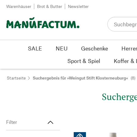
Zum Inhalt springen
Warenhäuser
Brot & Butter
Newsletter
SALE
NEU
Geschenke
Herre
Sport & Spiel
Koffer &
Startseite
Suchergebnis für »Weingut Stift Klosterneuburg«
(8)
Sucherge
Filter