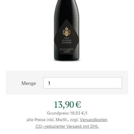
Menge
13,90 €
Grundpreis: 18,53 €/l
alle Preise inkl. MwSt., zzgl.
Versandkosten
CO₂-reduzierter Versand mit DHL