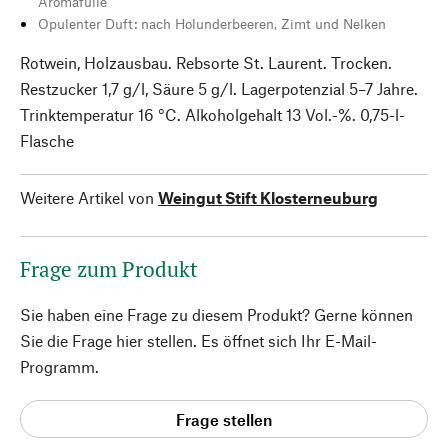
Aromafülle
Opulenter Duft: nach Holunderbeeren, Zimt und Nelken
Rotwein, Holzausbau. Rebsorte St. Laurent. Trocken.
Restzucker 1,7 g/l, Säure 5 g/l. Lagerpotenzial 5–7 Jahre.
Trinktemperatur 16 °C. Alkoholgehalt 13 Vol.-%. 0,75-l-
Flasche
Weitere Artikel von
Weingut Stift Klosterneuburg
Frage zum Produkt
Sie haben eine Frage zu diesem Produkt? Gerne können
Sie die Frage hier stellen. Es öffnet sich Ihr E-Mail-
Programm.
Frage stellen