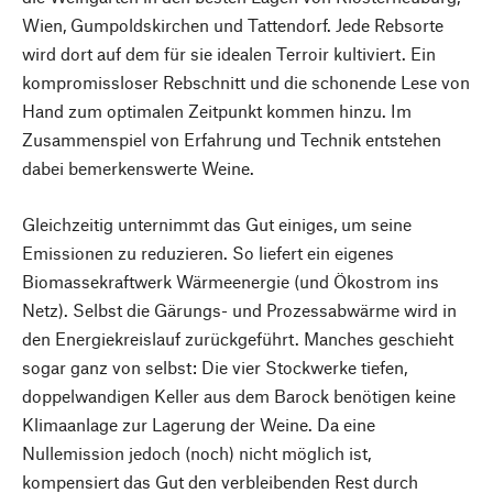
Wien, Gumpoldskirchen und Tattendorf. Jede Rebsorte
wird dort auf dem für sie idealen Terroir kultiviert. Ein
kompromissloser Rebschnitt und die schonende Lese von
Hand zum optimalen Zeitpunkt kommen hinzu. Im
Zusammenspiel von Erfahrung und Technik entstehen
dabei bemerkenswerte Weine.
Gleichzeitig unternimmt das Gut einiges, um seine
Emissionen zu reduzieren. So liefert ein eigenes
Biomassekraftwerk Wärmeenergie (und Ökostrom ins
Netz). Selbst die Gärungs- und Prozessabwärme wird in
den Energiekreislauf zurückgeführt. Manches geschieht
sogar ganz von selbst: Die vier Stockwerke tiefen,
doppelwandigen Keller aus dem Barock benötigen keine
Klimaanlage zur Lagerung der Weine. Da eine
Nullemission jedoch (noch) nicht möglich ist,
kompensiert das Gut den verbleibenden Rest durch