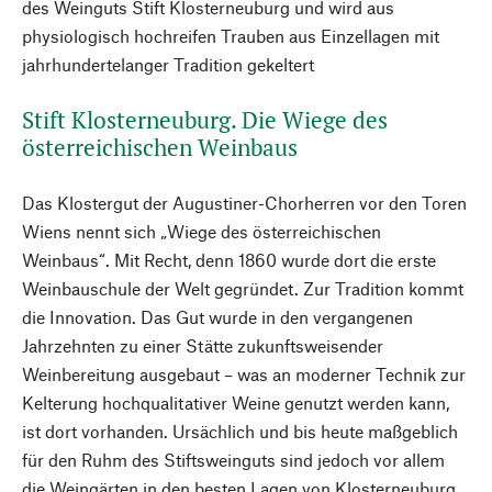
des Weinguts Stift Klosterneuburg und wird aus
physiologisch hochreifen Trauben aus Einzellagen mit
jahrhundertelanger Tradition gekeltert
Stift Klosterneuburg. Die Wiege des
österreichischen Weinbaus
Das Klostergut der Augustiner-Chorherren vor den Toren
Wiens nennt sich „Wiege des österreichischen
Weinbaus“. Mit Recht, denn 1860 wurde dort die erste
Weinbauschule der Welt gegründet. Zur Tradition kommt
die Innovation. Das Gut wurde in den vergangenen
Jahrzehnten zu einer Stätte zukunftsweisender
Weinbereitung ausgebaut – was an moderner Technik zur
Kelterung hochqualitativer Weine genutzt werden kann,
ist dort vorhanden. Ursächlich und bis heute maßgeblich
für den Ruhm des Stiftsweinguts sind jedoch vor allem
die Weingärten in den besten Lagen von Klosterneuburg,