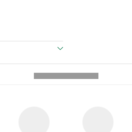
---------- --------------