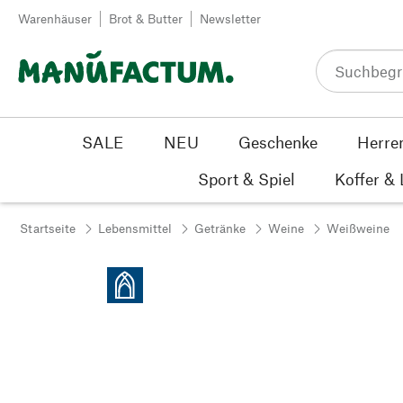
Zum Inhalt springen
Warenhäuser
Brot & Butter
Newsletter
SALE
NEU
Geschenke
Herre
Sport & Spiel
Koffer &
Startseite
Lebensmittel
Getränke
Weine
Weißweine