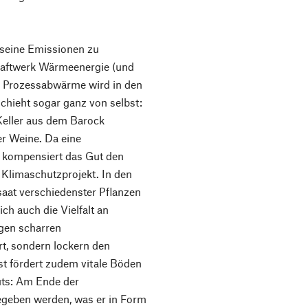
 seine Emissionen zu
kraftwerk Wärmeenergie (und
d Prozessabwärme wird in den
chieht sogar ganz von selbst:
Keller aus dem Barock
er Weine. Da eine
, kompensiert das Gut den
n Klimaschutzprojekt. In den
saat verschiedenster Pflanzen
ch auch die Vielfalt an
gen scharren
rt, sondern lockern den
 fördert zudem vitale Böden
uts: Am Ende der
egeben werden, was er in Form