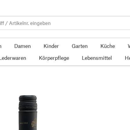
n
Damen
Kinder
Garten
Küche
 Lederwaren
Körperpflege
Lebensmittel
He