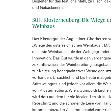
Begleiter für das festliche Mahl, zu Fisch, g
und Gebackenem.
Stift Klosterneuburg. Die Wiege d
Weinbaus
Das Klostergut der Augustiner-Chorherren v
„Wiege des österreichischen Weinbaus“. Mit
die erste Weinbauschule der Welt gegründet.
Innovation. Das Gut wurde in den vergangene
zukunftsweisender Weinbereitung ausgebaut
zur Kelterung hochqualitativer Weine genutzt
vorhanden. Ursächlich und bis heute maßgeb
Stiftsweinguts sind jedoch vor allem die Wei
von Klosterneuburg, Wien, Gumpoldskirchen 
wird dort auf dem für sie idealen Terroir kult
Rebschnitt und die schonende Lese von Han
kommen hinzu. Im Zusammenspiel von Erfah