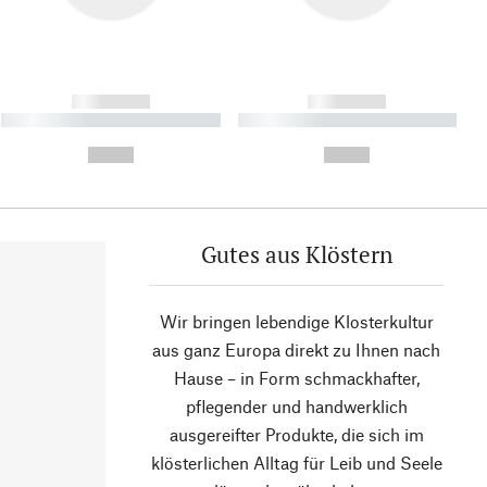
------------
------------
----------- ----------- ----------
----------- ----------- ----------
- -----------
-
--,-- €
--,-- €
Gutes aus Klöstern
Wir bringen lebendige Klosterkultur
aus ganz Europa direkt zu Ihnen nach
Hause – in Form schmackhafter,
pflegender und handwerklich
ausgereifter Produkte, die sich im
klösterlichen Alltag für Leib und Seele