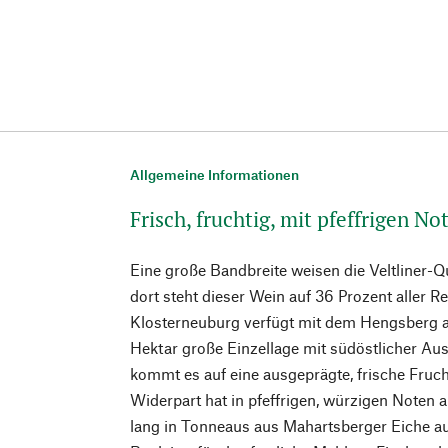
Allgemeine Informationen
Frisch, fruchtig, mit pfeffrigen No
Eine große Bandbreite weisen die Veltliner-Qu
dort steht dieser Wein auf 36 Prozent aller Re
Klosterneuburg verfügt mit dem Hengsberg a
Hektar große Einzellage mit südöstlicher Aus
kommt es auf eine ausgeprägte, frische Frucht
Widerpart hat in pfeffrigen, würzigen Note
lang in Tonneaus aus Mahartsberger Eiche au