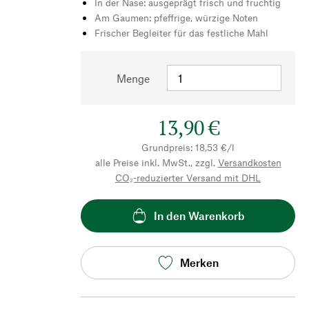
In der Nase: ausgeprägt frisch und fruchtig
Am Gaumen: pfeffrige, würzige Noten
Frischer Begleiter für das festliche Mahl
Menge
13,90 €
Grundpreis: 18,53 €/l
alle Preise inkl. MwSt., zzgl.
Versandkosten
CO₂-reduzierter Versand mit DHL
In den Warenkorb
Merken