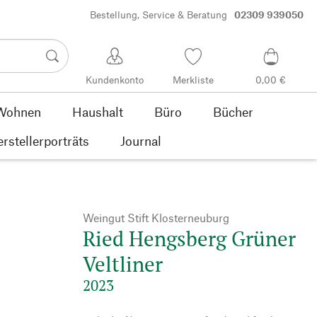
Bestellung, Service & Beratung
02309 939050
Kundenkonto
Merkliste
0,00 €
Wohnen
Haushalt
Büro
Bücher
rstellerporträts
Journal
Weingut Stift Klosterneuburg
Ried Hengsberg Grüner
Veltliner
2023