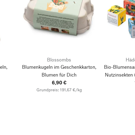
Blossombs
Häd
ln,
Blumenkugeln im Geschenkkarton,
Bio-Blumensa
Blumen für Dich
Nutzinsekten
6,90 €
Pappe in
Grundpreis: 191,67 €/kg