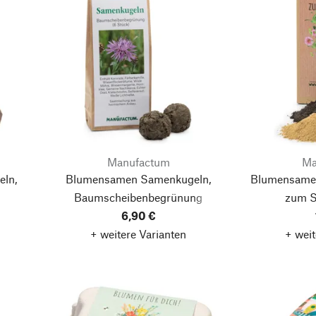
Manufactum
Ma
ln,
Blumensamen Samenkugeln,
Blumensamen
Baumscheibenbegrünung
zum S
6,90 €
+ weitere Varianten
+ weit