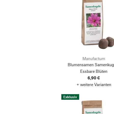
Manufactum
Blumensamen Samenkuge
Essbare Blüten
6,90 €
+ weitere Varianten
Exklusiv