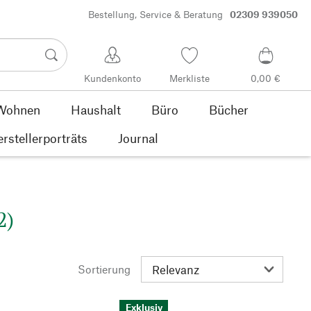
Bestellung, Service & Beratung
02309 939050
Kundenkonto
Merkliste
0,00 €
Wohnen
Haushalt
Büro
Bücher
rstellerporträts
Journal
2)
Sortierung
Exklusiv