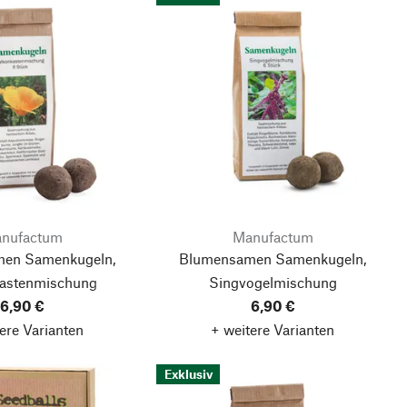
nufactum
Manufactum
en Samenkugeln,
Blumensamen Samenkugeln,
astenmischung
Singvogelmischung
6,90 €
6,90 €
ere Varianten
+ weitere Varianten
Exklusiv