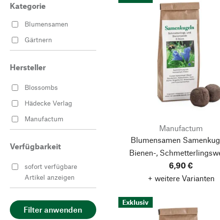
Kategorie
Blumensamen
Gärtnern
Hersteller
Blossombs
Hädecke Verlag
Manufactum
Manufactum
Blumensamen Samenkuge
Verfügbarkeit
Bienen-, Schmetterlingsw
6,90 €
sofort verfügbare
Artikel anzeigen
+ weitere Varianten
Exklusiv
Filter anwenden