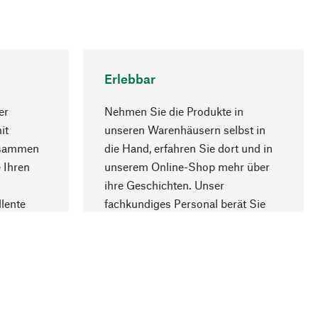
Erlebbar
er
Nehmen Sie die Produkte in
it
unseren Warenhäusern selbst in
usammen
die Hand, erfahren Sie dort und in
Nach oben
 Ihren
unserem Online-Shop mehr über
ihre Geschichten. Unser
lente
fachkundiges Personal berät Sie
gern.