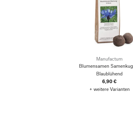
Manufactum
Blumensamen Samenkuge
Blaublühend
6,90 €
+ weitere Varianten