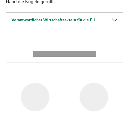
Hand die Kugeln gerollt.
Verantwortlicher Wirtschaftsakteur für die EU
---------- --------------