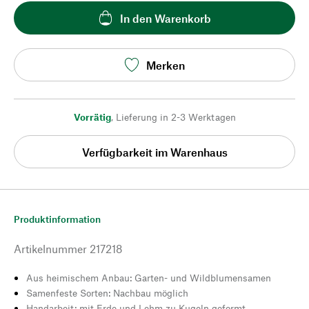
In den Warenkorb
Merken
Vorrätig
,
Lieferung in 2-3 Werktagen
Verfügbarkeit im Warenhaus
Produktinformation
Artikelnummer
217218
Aus heimischem Anbau: Garten- und Wildblumensamen
Samenfeste Sorten: Nachbau möglich
Handarbeit: mit Erde und Lehm zu Kugeln geformt