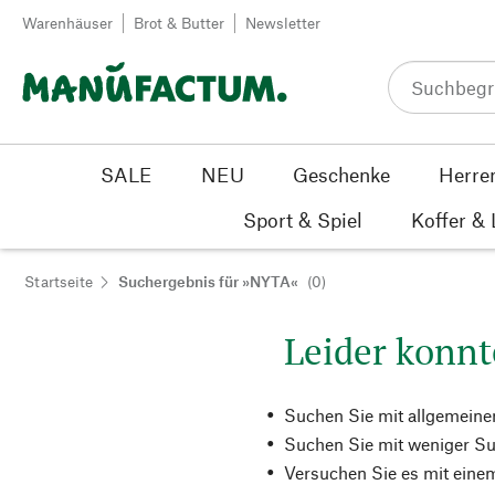
Zum Inhalt springen
Warenhäuser
Brot & Butter
Newsletter
SALE
NEU
Geschenke
Herre
Sport & Spiel
Koffer &
Startseite
Suchergebnis für »NYTA«
(0)
Leider konnt
Suchen Sie mit allgemeine
Suchen Sie mit weniger Su
Versuchen Sie es mit einem