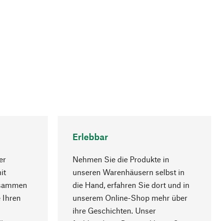
Erlebbar
er
Nehmen Sie die Produkte in
it
unseren Warenhäusern selbst in
usammen
die Hand, erfahren Sie dort und in
Nach oben
 Ihren
unserem Online-Shop mehr über
ihre Geschichten. Unser