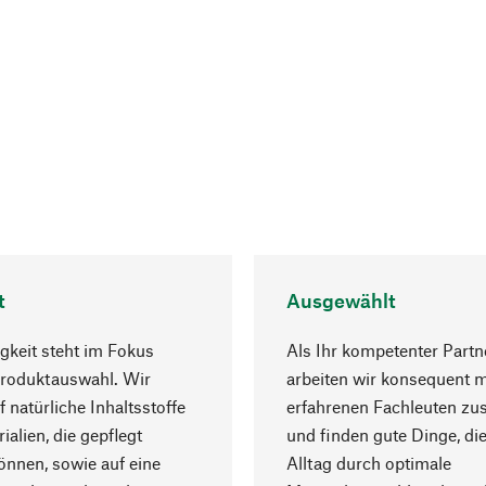
t
Ausgewählt
gkeit steht im Fokus
Als Ihr kompetenter Partn
Produktauswahl. Wir
arbeiten wir konsequent m
f natürliche Inhaltsstoffe
erfahrenen Fachleuten z
ialien, die gepflegt
und finden gute Dinge, die
nnen, sowie auf eine
Alltag durch optimale