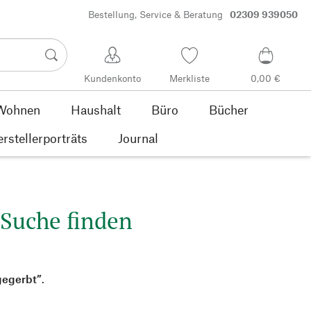
Bestellung, Service & Beratung
02309 939050
Kundenkonto
Merkliste
0,00 €
Wohnen
Haushalt
Büro
Bücher
rstellerporträts
Journal
 Suche finden
gegerbt”
.