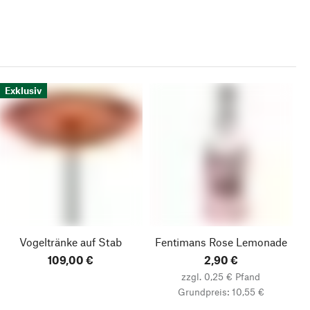
Exklusiv
Vogeltränke auf Stab
Fentimans Rose Lemonade
109,00 €
2,90 €
zzgl. 0,25 € Pfand
Grundpreis: 10,55 €