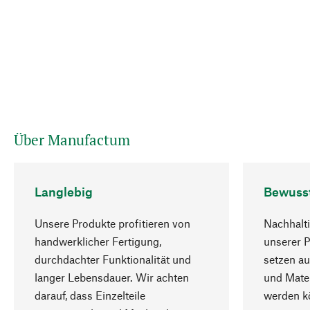
Über Manufactum
Langlebig
Bewuss
Unsere Produkte profitieren von
Nachhalti
handwerklicher Fertigung,
unserer 
durchdachter Funktionalität und
setzen au
langer Lebensdauer. Wir achten
und Mater
darauf, dass Einzelteile
werden kö