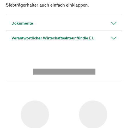
Siebträgerhalter auch einfach einklappen.
Dokumente
Verantwortlicher Wirtschaftsakteur für die EU
---------- --------------