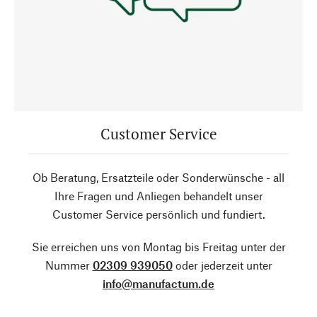
Customer Service
Ob Beratung, Ersatzteile oder Sonderwünsche - all
Ihre Fragen und Anliegen behandelt unser
Customer Service persönlich und fundiert.
Sie erreichen uns von Montag bis Freitag unter der
Nummer
02309 939050
oder jederzeit unter
info@manufactum.de