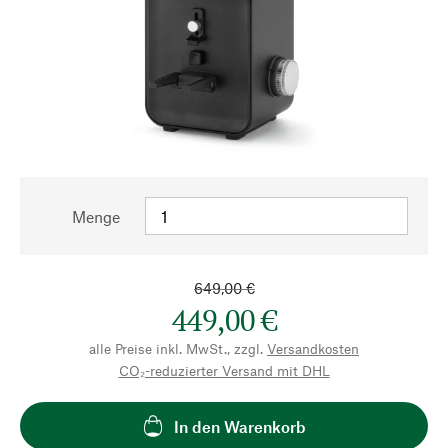
Menge
649,00 €
449,00 €
alle Preise inkl. MwSt., zzgl.
Versandkosten
CO₂-reduzierter Versand mit DHL
In den Warenkorb