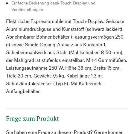
Einfache Bedienung dank Touch-Display und
Voreinstellungen
Elektrische Espressomühle mit Touch-Display. Gehäuse
Aluminiumdruckguss und Kunststoff (schwarz lackiert).
Abnehmbarer Bohnenbehälter (Fassungsvermögen 250
g) sowie Single-Dosing-Aufsatz aus Kunststoff.
Scheibenmahlwerk aus Stahl (Mahlscheiben Ø 50 mm),
der Mahlgrad ist stufenlos einstellbar. Mit 4 Gummifüßen.
Leistungsaufnahme 250 W. Höhe 36 cm, Breite 15 cm,
Tiefe 20 cm. Gewicht 7,5 kg. Kabellänge 1,3 m,
Schutzkontaktstecker (Typ F). Mit Kaffeemehl-
Auffangbehälter.
Frage zum Produkt
Sie haben eine Frage zu diesem Produkt? Gerne können