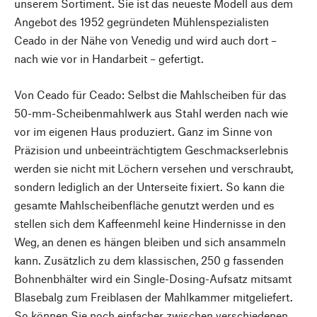
unserem Sortiment. Sie ist das neueste Modell aus dem
Angebot des 1952 gegründeten Mühlenspezialisten
Ceado in der Nähe von Venedig und wird auch dort –
nach wie vor in Handarbeit – gefertigt.
Von Ceado für Ceado: Selbst die Mahlscheiben für das
50-mm-Scheibenmahlwerk aus Stahl werden nach wie
vor im eigenen Haus produziert. Ganz im Sinne von
Präzision und unbeeinträchtigtem Geschmackserlebnis
werden sie nicht mit Löchern versehen und verschraubt,
sondern lediglich an der Unterseite fixiert. So kann die
gesamte Mahlscheibenfläche genutzt werden und es
stellen sich dem Kaffeenmehl keine Hindernisse in den
Weg, an denen es hängen bleiben und sich ansammeln
kann. Zusätzlich zu dem klassischen, 250 g fassenden
Bohnenbhälter wird ein Single-Dosing-Aufsatz mitsamt
Blasebalg zum Freiblasen der Mahlkammer mitgeliefert.
So können Sie noch einfacher zwischen verschiedenen