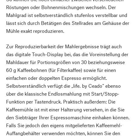
Röstungen oder Bohnenmischungen wechseln. Der
Mahlgrad ist selbstverständlich stufenlos verstellbar und
lässt sich durch Betätigen des Stellrades am Gehäuse der
Mühle exakt reproduzieren.
Zur Reproduzierbarkeit der Mahlergebnisse trägt auch
das digitale Touch-Display bei, das die Voreinstellung der
Mahldauer für Portionsgrößen von 30 beziehungsweise
60 g Kaffeebohnen (für Filterkaffee) sowie für einen
einfachen oder doppelten Espresso ermöglicht.
Selbstverständlich verfügt die „life. by Ceado“ ebenso
über die klassische Endlosmahlung mit Start/Stopp-
Funktion per Tastendruck. Praktisch außerdem: Die
Kaffeemühle ist mit einer Halterung versehen, in die Sie
den Siebträger Ihrer Espressomaschine einhaken können.
Falls Sie jedoch den eigens mitgelieferten Kaffeemehl-
Auffangbehälter verwenden möchten, können Sie den