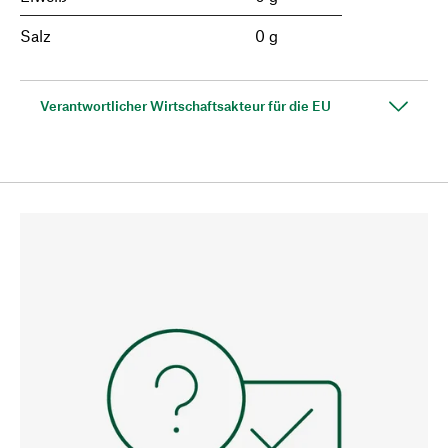
Salz
0 g
Verantwortlicher Wirtschaftsakteur für die EU