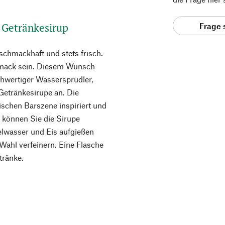
 Getränkesirup
Frage 
 schmackhaft und stets frisch.
mack sein. Diesem Wunsch
chwertiger Wassersprudler,
Getränkesirupe an. Die
schen Barszene inspiriert und
i können Sie die Sirupe
elwasser und Eis aufgießen
 Wahl verfeinern. Eine Flasche
tränke.