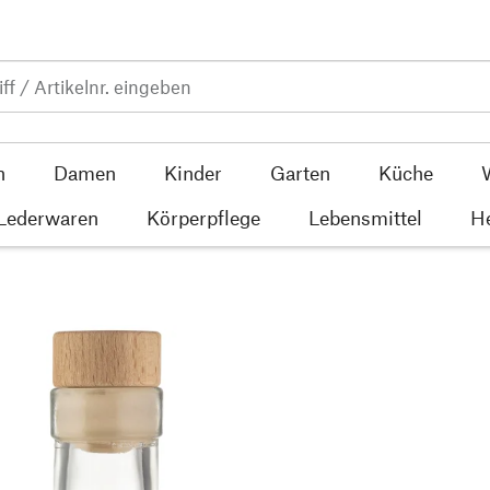
n
Damen
Kinder
Garten
Küche
 Lederwaren
Körperpflege
Lebensmittel
He