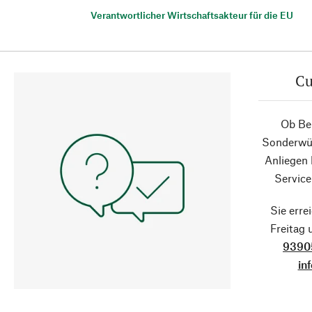
Verantwortlicher Wirtschaftsakteur für die EU
Cu
Ob Ber
Sonderwün
Anliegen
Service
Sie erre
Freitag
9390
in