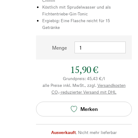
Chinin
Köstlich mit Sprudelwasser und als
Fichtentriebe-Gin-Tonic
Ergiebig: Eine Flasche reicht für 15
Getränke
Menge
15,90 €
Grundpreis: 45,43 €/l
alle Preise inkl. MwSt., zzgl.
Versandkosten
CO₂-reduzierter Versand mit DHL
Merken
Ausverkauft
,
Nicht mehr lieferbar