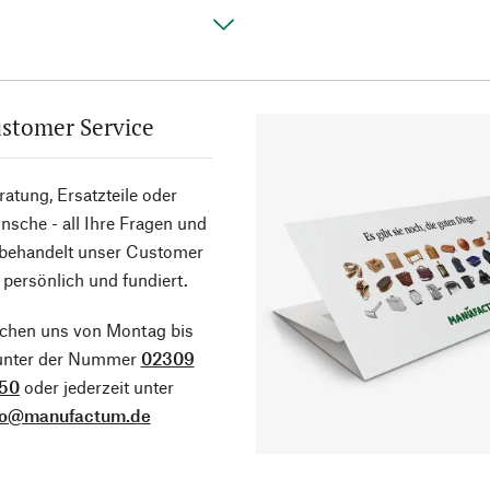
stomer Service
atung, Ersatzteile oder
sche - all Ihre Fragen und
 behandelt unser Customer
 persönlich und fundiert.
ichen uns von Montag bis
 unter der Nummer
02309
50
oder jederzeit unter
fo@manufactum.de