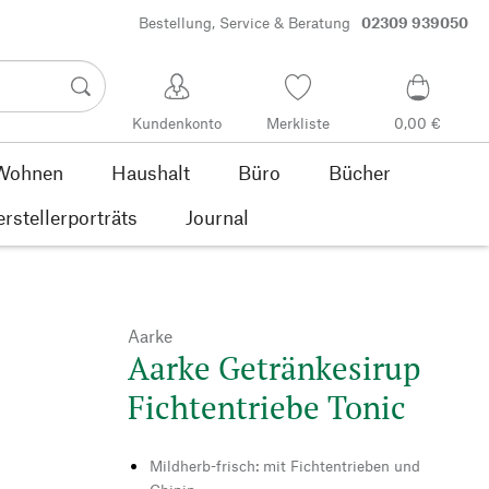
Bestellung, Service & Beratung
02309 939050
Kundenkonto
Merkliste
0,00 €
Wohnen
Haushalt
Büro
Bücher
rstellerporträts
Journal
Aarke
Aarke Getränkesirup
Fichtentriebe Tonic
Mildherb-frisch: mit Fichtentrieben und