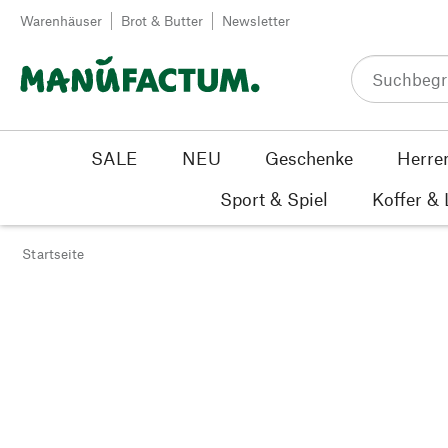
Zum Inhalt springen
Warenhäuser
Brot & Butter
Newsletter
SALE
NEU
Geschenke
Herre
Sport & Spiel
Koffer &
Startseite