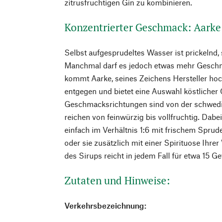
zitrusfruchtigen Gin zu kombinieren.
Konzentrierter Geschmack: Aarke
Selbst aufgesprudeltes Wasser ist prickelnd,
Manchmal darf es jedoch etwas mehr Gesch
kommt Aarke, seines Zeichens Hersteller ho
entgegen und bietet eine Auswahl köstlicher 
Geschmacksrichtungen sind von der schwedi
reichen von feinwürzig bis vollfruchtig. Dabe
einfach im Verhältnis 1:6 mit frischem Sprud
oder sie zusätzlich mit einer Spirituose Ihrer
des Sirups reicht in jedem Fall für etwa 15 Ge
Zutaten und Hinweise:
Verkehrsbezeichnung: