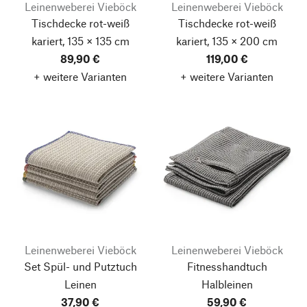
Leinenweberei Vieböck
Leinenweberei Vieböck
Tischdecke rot-weiß
Tischdecke rot-weiß
kariert, 135 × 135 cm
kariert, 135 × 200 cm
89,90 €
119,00 €
+ weitere Varianten
+ weitere Varianten
Leinenweberei Vieböck
Leinenweberei Vieböck
Set Spül- und Putztuch
Fitnesshandtuch
Leinen
Halbleinen
37,90 €
59,90 €