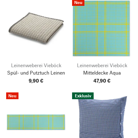
Neu
Leinenweberei Vieböck
Leinenweberei Vieböck
Spül- und Putztuch Leinen
Mitteldecke Aqua
9,90 €
47,90 €
Neu
Exklusiv