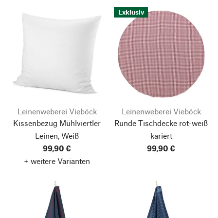
Exklusiv
Leinenweberei Vieböck
Leinenweberei Vieböck
Kissenbezug Mühlviertler
Runde Tischdecke rot-weiß
Leinen, Weiß
kariert
99,90 €
99,90 €
+ weitere Varianten