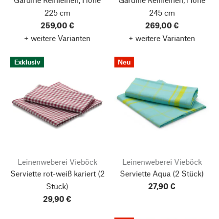
225 cm
245 cm
259,00 €
269,00 €
+ weitere Varianten
+ weitere Varianten
Exklusiv
Neu
Leinenweberei Vieböck
Leinenweberei Vieböck
Serviette rot-weiß kariert
(2
Serviette Aqua
(2 Stück)
Stück)
27,90 €
29,90 €