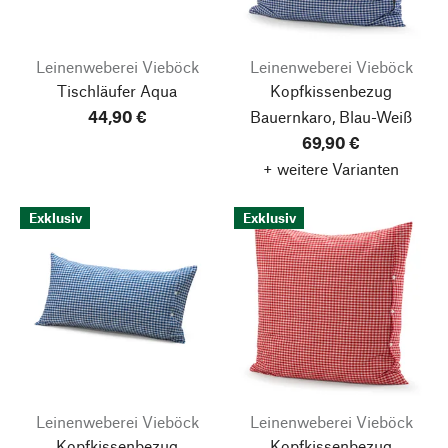
Leinenweberei Vieböck
Leinenweberei Vieböck
Tischläufer Aqua
Kopfkissenbezug
44,90 €
Bauernkaro, Blau-Weiß
69,90 €
+ weitere Varianten
Exklusiv
Exklusiv
Leinenweberei Vieböck
Leinenweberei Vieböck
Kopfkissenbezug
Kopfkissenbezug