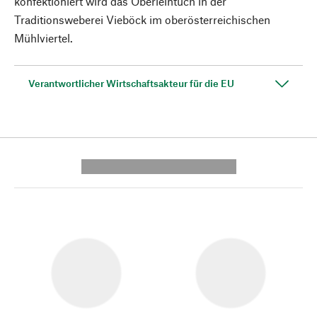
konfektioniert wird das Oberleintuch in der
Traditionsweberei Vieböck im oberösterreichischen
Mühlviertel.
Verantwortlicher Wirtschaftsakteur für die EU
---------- --------------