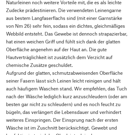
Naturleinen noch weitere Vorteile mit, die es als leichte
Zudecke prädestinieren. Die verwendeten Leinengarne
aus bestem Langfaserflachs sind (mit einer Garnstärke
von Nm 26) sehr fein, sodass ein dichtes, gleichmäßiges
Webbild entsteht. Das Gewebe ist dennoch strapazierbar,
hat einen weichen Griff und fühlt sich dank der glatten
Oberfläche angenehm auf der Haut an. Die gute
Hautverträglichkeit ist zusätzlich dem Verzicht auf
chemische Zusätze geschuldet.
Aufgrund der glatten, schmutzabweisenden Oberfläche
seiner Fasern lässt sich Leinen leicht reinigen und hält
auch häufigem Waschen stand. Wir empfehlen, das Tuch
nach der Wäsche lediglich kurz anzuschleudern (oder am
besten gar nicht zu schleudern) und es noch feucht zu
bügeln, das verlängert die Lebensdauer und verhindert
weiteres Einspringen. Der Einsprung nach der ersten
Wäsche ist im Zuschnitt berücksichtigt. Gewebt und