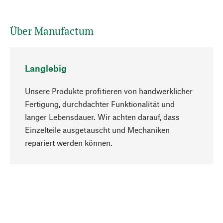
Über Manufactum
Langlebig
Unsere Produkte profitieren von handwerklicher
Fertigung, durchdachter Funktionalität und
langer Lebensdauer. Wir achten darauf, dass
Einzelteile ausgetauscht und Mechaniken
Nach oben
repariert werden können.
Bewusst
Nachhaltigkeit steht im Fokus unserer