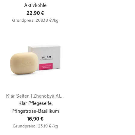
Aktivkohle
22,90 €
Grundpreis: 208,18 €/kg
Klar Seifen | Zhenobya Aleppo- und Naturseifen
Klar Pflegeseife,
Pfingstrose-Basilikum
16,90 €
Grundpreis: 125,19 €/kg