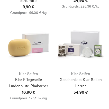
parfümfrei
24,90 €
Grundpreis: 226,36 €/kg
9,90 €
Grundpreis: 99,00 €/kg
Klar Seifen
Klar Seifen
Klar Pflegeseife
Geschenkset Klar Seifen
Lindenblüte-Rhabarber
Herren
16,90 €
54,90 €
Grundpreis: 125,19 €/kg