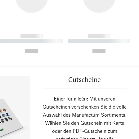
------------
------------
----------- ----------- ----------
----------- ----------- ----------
- -----------
-
--,-- €
--,-- €
Gutscheine
Einer für alle(s): Mit unseren
Gutscheinen verschenken Sie die volle
Auswahl des Manufactum Sortiments.
Wählen Sie den Gutschein mit Karte
oder den PDF-Gutschein zum
sofortigen Einsatz. Jeweils