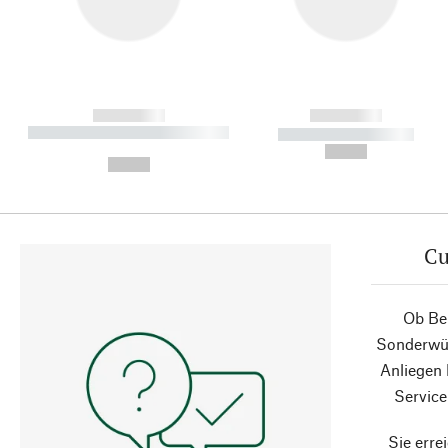
------------
------------
----------- ----------- ----------
----------- -----------
-
--,-- €
--,-- €
Cu
Ob Ber
Sonderwün
Anliegen
Service
Sie erre