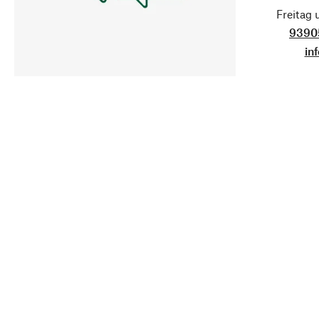
Freitag
9390
in