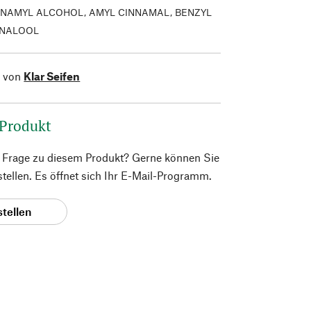
NNAMYL ALCOHOL, AMYL CINNAMAL, BENZYL
LINALOOL
l von
Klar Seifen
 Produkt
e Frage zu diesem Produkt? Gerne können Sie
 stellen. Es öffnet sich Ihr E-Mail-Programm.
stellen