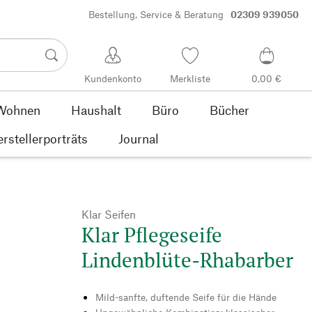
Bestellung, Service & Beratung
02309 939050
Kundenkonto
Merkliste
0,00 €
Wohnen
Haushalt
Büro
Bücher
rstellerporträts
Journal
Klar Seifen
Klar Pflegeseife
Lindenblüte-Rhabarber
Mild-sanfte, duftende Seife für die Hände