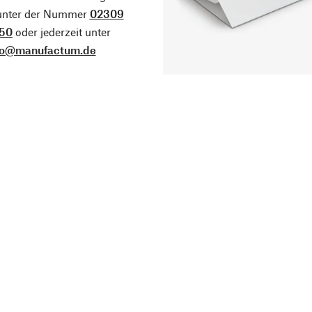
 unter der Nummer
02309
50
oder jederzeit unter
fo@manufactum.de