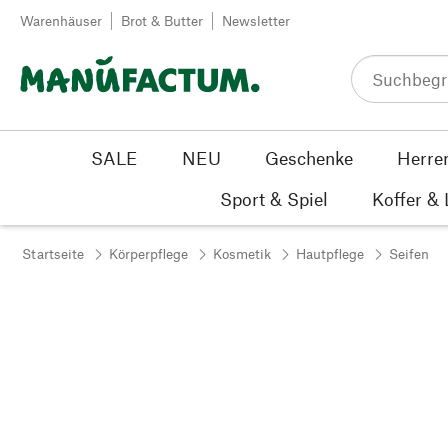
Zum Inhalt springen
Warenhäuser
Brot & Butter
Newsletter
SALE
NEU
Geschenke
Herre
Sport & Spiel
Koffer &
Startseite
Körperpflege
Kosmetik
Hautpflege
Seifen