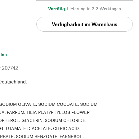
Vorrätig
,
Lieferung in 2-3 Werktagen
Verfügbarkeit im Warenhaus
tion
r
207742
 Deutschland.
SODIUM OLIVATE, SODIUM COCOATE, SODIUM
UA, PARFUM, TILIA PLATYPHYLLOS FLOWER
OPHEROL, GLYCERIN, SODIUM CHLORIDE,
GLUTAMATE DIACETATE, CITRIC ACID,
RBATE, SODIUM BENZOATE, FARNESOL,