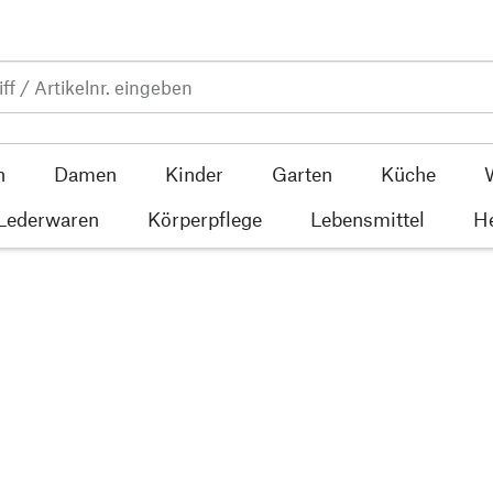
n
Damen
Kinder
Garten
Küche
 Lederwaren
Körperpflege
Lebensmittel
He