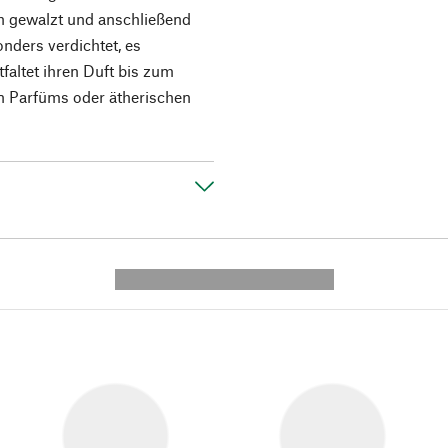
ch gewalzt und anschließend
onders verdichtet, es
faltet ihren Duft bis zum
n Parfüms oder ätherischen
---------- --------------