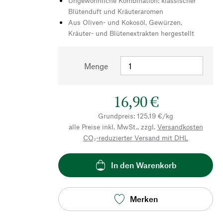
Ungewöhnliche Kombination: klassischer
Blütenduft und Kräuteraromen
Aus Oliven- und Kokosöl, Gewürzen,
Kräuter- und Blütenextrakten hergestellt
Menge
16,90 €
Grundpreis: 125,19 €/kg
alle Preise inkl. MwSt., zzgl.
Versandkosten
CO₂-reduzierter Versand mit DHL
In den Warenkorb
Merken