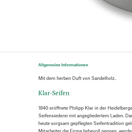
Allgemeine Informationen
Mit dem herben Duft von Sandelholz.
Klar-Seifen
1840 eröffnete Philipp Klar in der Heidelberg
Seifensiederei mit angegliedertem Laden. Da
heute sorgsam gepflegten Seifentradition gele
Mitarbeiter die Firma liebevoll nennen, werd