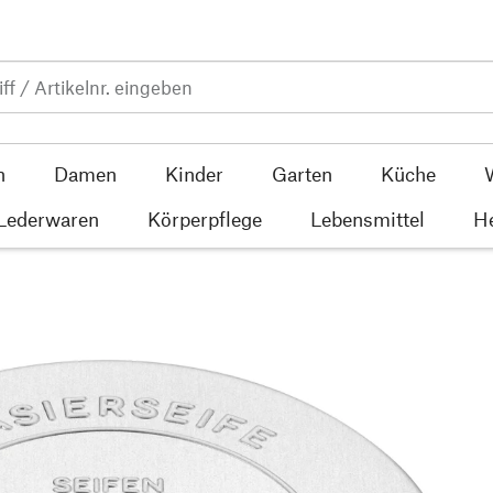
n
Damen
Kinder
Garten
Küche
 Lederwaren
Körperpflege
Lebensmittel
He