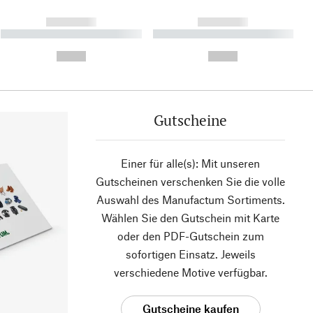
------------
------------
----------- ----------- ----------
----------- ----------- ----------
- -----------
-
--,-- €
--,-- €
Gutscheine
Einer für alle(s): Mit unseren
Gutscheinen verschenken Sie die volle
Auswahl des Manufactum Sortiments.
Wählen Sie den Gutschein mit Karte
oder den PDF-Gutschein zum
sofortigen Einsatz. Jeweils
verschiedene Motive verfügbar.
Gutscheine kaufen