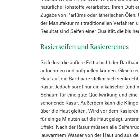
natürliche Rohstoffe verarbeitet. Ihren Duft e
Zugabe von Parfüms oder ätherischen Ölen. 
der Manufaktur mit traditionellen Verfahren 
Resultat sind Seifen einer Qualität, die bis h
Rasierseifen und Rasiercremes
Seife löst die äußere Fettschicht der Barthaa
aufnehmen und aufquellen können. Gleichzeit
Haut auf, die Barthaare stellen sich senkrecht
Rasur. Jedoch sorgt nur ein alkalischer (und 
Schaum für eine gute Quellwirkung und eine t
schonende Rasur. Außerdem kann die Klinge
über die Haut gleiten. Wird vor dem Rasier
für einige Minuten auf die Haut gelegt, unte
Effekt. Nach der Rasur müssen alle Seifenrüc
lauwarmem Wasser von der Haut und aus dem