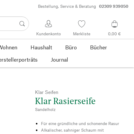
Bestellung, Service & Beratung
02309 939050
Kundenkonto
Merkliste
0,00 €
Wohnen
Haushalt
Büro
Bücher
rstellerporträts
Journal
Klar Seifen
Klar Rasierseife
Sandelholz
Für eine gründliche und schonende Rasur
Alkalischer, sahniger Schaum mit