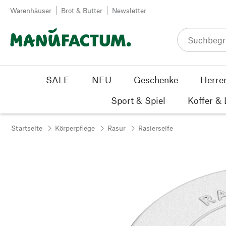
Zum Inhalt springen
Warenhäuser
Brot & Butter
Newsletter
SALE
NEU
Geschenke
Herre
Sport & Spiel
Koffer &
Startseite
Körperpflege
Rasur
Rasierseife