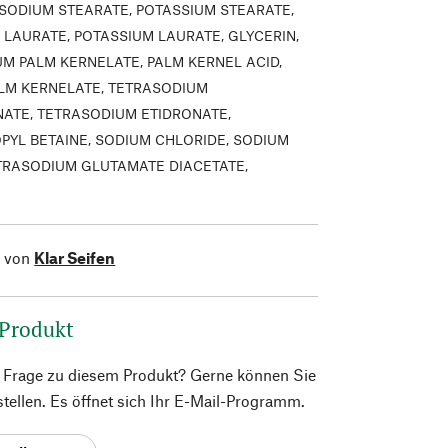
SODIUM STEARATE, POTASSIUM STEARATE,
 LAURATE, POTASSIUM LAURATE, GLYCERIN,
UM PALM KERNELATE, PALM KERNEL ACID,
LM KERNELATE, TETRASODIUM
NATE, TETRASODIUM ETIDRONATE,
YL BETAINE, SODIUM CHLORIDE, SODIUM
TRASODIUM GLUTAMATE DIACETATE,
l von
Klar Seifen
 Produkt
e Frage zu diesem Produkt? Gerne können Sie
 stellen. Es öffnet sich Ihr E-Mail-Programm.