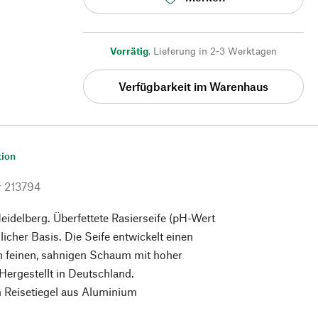
Vorrätig
,
Lieferung in 2-3 Werktagen
Verfügbarkeit im Warenhaus
tion
r
213794
eidelberg. Überfettete Rasierseife (pH-Wert
zlicher Basis. Die Seife entwickelt einen
 feinen, sahnigen Schaum mit hoher
Hergestellt in Deutschland.
m Reisetiegel aus Aluminium