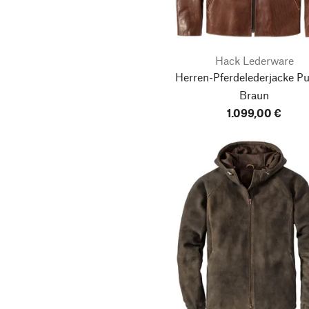
Hack Lederware
Herren-Pferdelederjacke Pul
Braun
1.099,00 €