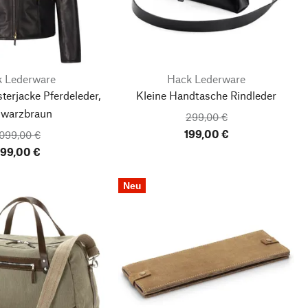
 Lederware
Hack Lederware
erjacke Pferdeleder,
Kleine Handtasche Rindleder
warzbraun
299,00 €
199,00 €
.099,00 €
99,00 €
Neu