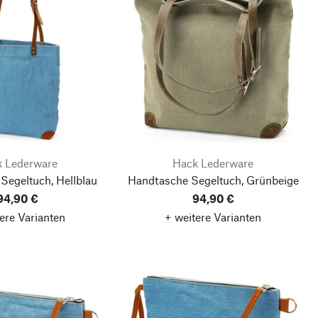
 Lederware
Hack Lederware
Segeltuch, Hellblau
Handtasche Segeltuch, Grünbeige
94,90 €
94,90 €
ere Varianten
+ weitere Varianten