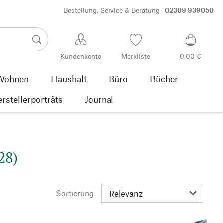
Bestellung, Service & Beratung
02309 939050
Kundenkonto
Merkliste
0,00 €
Wohnen
Haushalt
Büro
Bücher
rstellerporträts
Journal
28)
Sortierung