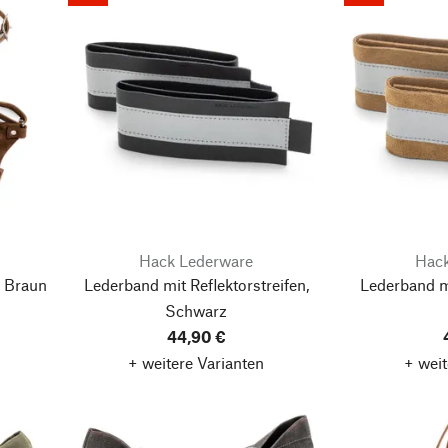
Hack Lederware
Hack
, Braun
Lederband mit Reflektorstreifen,
Lederband mi
Schwarz
44,90 €
+ weitere Varianten
+ weit