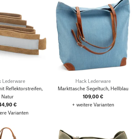
 Lederware
Hack Lederware
t Reflektorstreifen,
Markttasche Segeltuch, Hellblau
Natur
109,00 €
44,90 €
+ weitere Varianten
ere Varianten