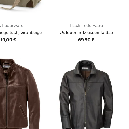
 Lederware
Hack Lederware
Segeltuch, Grünbeige
Outdoor-Sitzkissen faltbar
19,00 €
69,90 €