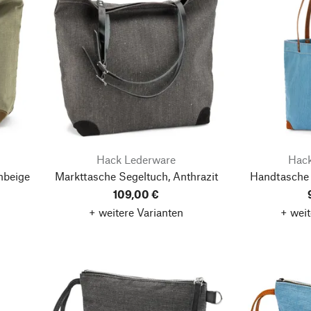
Hack Lederware
Hack
nbeige
Markttasche Segeltuch, Anthrazit
Handtasche 
109,00 €
+ weitere Varianten
+ weit