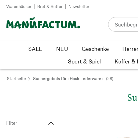
Zum Inhalt springen
Warenhäuser
Brot & Butter
Newsletter
SALE
NEU
Geschenke
Herre
Sport & Spiel
Koffer &
Startseite
Suchergebnis für »Hack Lederware«
(28)
Su
Filter