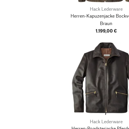
Hack Lederware
Herren-Kapuzenjacke Bockve
Braun
1.199,00 €
Hack Lederware
Herren-Roadsterjacke Pferde