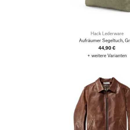
Hack Lederware
Aufräumer Segeltuch, G
44,90 €
+ weitere Varianten