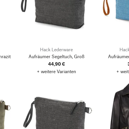
Hack Lederware
Hack
razit
Aufräumer Segeltuch, Groß
Aufräumer
44,90 €
+ weitere Varianten
+ weit