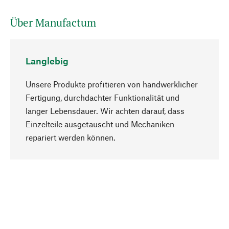
Über Manufactum
Langlebig
Unsere Produkte profitieren von handwerklicher
Fertigung, durchdachter Funktionalität und
langer Lebensdauer. Wir achten darauf, dass
Einzelteile ausgetauscht und Mechaniken
Nach oben
repariert werden können.
Bewusst
Nachhaltigkeit steht im Fokus unserer