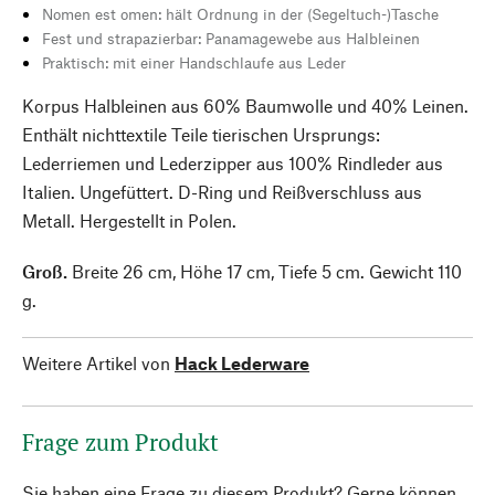
Nomen est omen: hält Ordnung in der (Segeltuch-)Tasche
Fest und strapazierbar: Panamagewebe aus Halbleinen
Praktisch: mit einer Handschlaufe aus Leder
Korpus Halbleinen aus 60% Baumwolle und 40% Leinen.
Enthält nichttextile Teile tierischen Ursprungs:
Lederriemen und Lederzipper aus 100% Rindleder aus
Italien. Ungefüttert. D-Ring und Reißverschluss aus
Metall. Hergestellt in Polen.
Groß.
Breite 26 cm, Höhe 17 cm, Tiefe 5 cm. Gewicht 110
g.
Weitere Artikel von
Hack Lederware
Frage zum Produkt
Sie haben eine Frage zu diesem Produkt? Gerne können