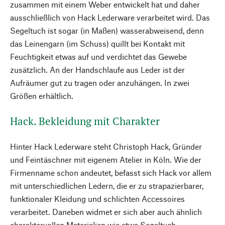
zusammen mit einem Weber entwickelt hat und daher
ausschließlich von Hack Lederware verarbeitet wird. Das
Segeltuch ist sogar (in Maßen) wasserabweisend, denn
das Leinengarn (im Schuss) quillt bei Kontakt mit
Feuchtigkeit etwas auf und verdichtet das Gewebe
zusätzlich. An der Handschlaufe aus Leder ist der
Aufräumer gut zu tragen oder anzuhängen. In zwei
Größen erhältlich.
Hack. Bekleidung mit Charakter
Hinter Hack Lederware steht Christoph Hack, Gründer
und Feintäschner mit eigenem Atelier in Köln. Wie der
Firmenname schon andeutet, befasst sich Hack vor allem
mit unterschiedlichen Ledern, die er zu strapazierbarer,
funktionaler Kleidung und schlichten Accessoires
verarbeitet. Daneben widmet er sich aber auch ähnlich
charaktervollen Materialien wie etwa Segeltuch.