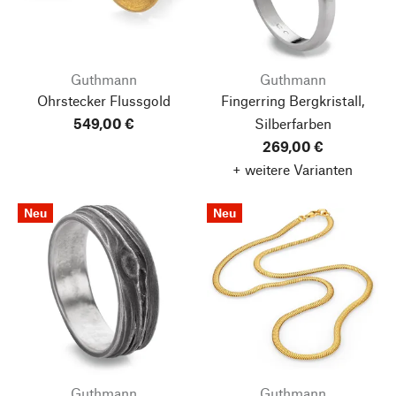
Guthmann
Guthmann
Ohrstecker Flussgold
Fingerring Bergkristall,
549,00 €
Silberfarben
269,00 €
+ weitere Varianten
Neu
Neu
Guthmann
Guthmann