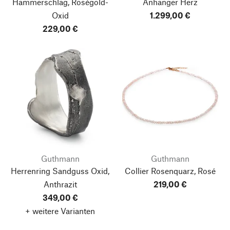
Hammerschlag, Roségold-
Anhänger Herz
Oxid
1.299,00 €
229,00 €
Guthmann
Guthmann
Herrenring Sandguss Oxid,
Collier Rosenquarz, Rosé
Anthrazit
219,00 €
349,00 €
+ weitere Varianten