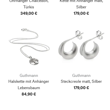
Ohrhänger Chalcedon,
Kette mit Anhänger matt,
Türkis
Silber
349,00 €
179,00 €
Guthmann
Guthmann
Halskette mit Anhänger
Steckcreole matt, Silber
Lebensbaum
179,00 €
84,90 €