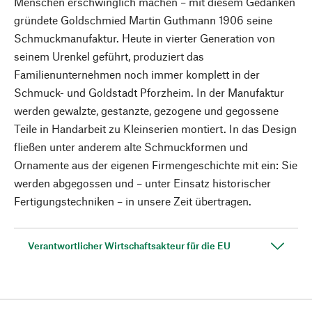
Menschen erschwinglich machen – mit diesem Gedanken
gründete Goldschmied Martin Guthmann 1906 seine
Schmuckmanufaktur. Heute in vierter Generation von
seinem Urenkel geführt, produziert das
Familienunternehmen noch immer komplett in der
Schmuck- und Goldstadt Pforzheim. In der Manufaktur
werden gewalzte, gestanzte, gezogene und gegossene
Teile in Handarbeit zu Kleinserien montiert. In das Design
fließen unter anderem alte Schmuckformen und
Ornamente aus der eigenen Firmengeschichte mit ein: Sie
werden abgegossen und – unter Einsatz historischer
Fertigungstechniken – in unsere Zeit übertragen.
Verantwortlicher Wirtschaftsakteur für die EU