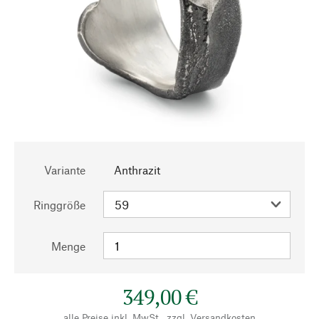
Variante
Anthrazit
Ringgröße
Menge
349,00 €
alle Preise inkl. MwSt., zzgl.
Versandkosten