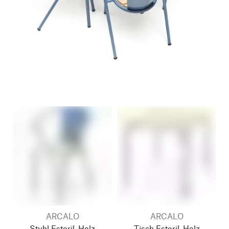
ARCALO
ARCALO
Stuhl Estoril, Holz
Tisch Estoril, Holz