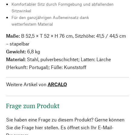
Komfortabler Sitz durch Formgebung und abfallenden
Sitzwinkel
Für den ganzjährigen Außeneinsatz dank
wetterfestem Material
Maße:
B 52,5 × T 52 × H 76 cm, Sitzhöhe: 41,5 / 44,5 cm
– stapelbar
Gewicht:
6,8 kg
Material:
Stahl, pulverbeschichtet; Latten: Lärche
(Herkunft: Portugal); Füße: Kunststoff
Weitere Artikel von
ARCALO
Frage zum Produkt
Sie haben eine Frage zu diesem Produkt? Gerne können
Sie die Frage hier stellen. Es öffnet sich Ihr E-Mail-