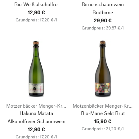
Bio-Weiß alkoholfrei
Birnenschaumwein
12,90 €
Bratbirne
Grundpreis: 17,20 €/l
29,90 €
Grundpreis: 39,87 €/l
Motzenbäcker Menger-Krug
Motzenbäcker Menger-Krug
Hakuna Matata
Bio-Marie Sekt Brut
Alkoholfreier Schaumwein
15,90 €
Grundpreis: 21,20 €/l
12,90 €
Grundpreis: 17,20 €/l