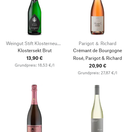
Weingut Stift Klosterneuburg
Parigot ＆ Richard
Klostersekt Brut
Crémant de Bourgogne
13,90 €
Rosé, Parigot & Richard
Grundpreis: 18,53 €/l
20,90 €
Grundpreis: 27,87 €/l