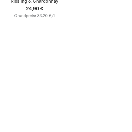
Riesling & Chardonnay
24,90 €
Grundpreis: 33,20 €/l