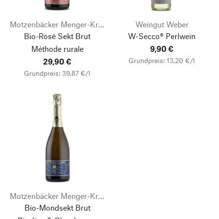
Motzenbäcker Menger-Krug
Weingut Weber
Bio-Rosé Sekt Brut
W-Secco® Perlwein
Méthode rurale
9,90 €
Grundpreis: 13,20 €/l
29,90 €
Grundpreis: 39,87 €/l
Motzenbäcker Menger-Krug
Bio-Mondsekt Brut