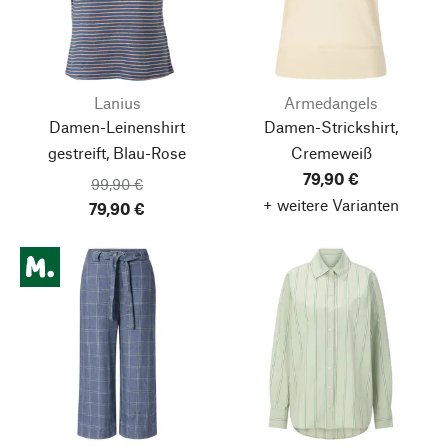
Lanius
Armedangels
Damen-Leinenshirt
Damen-Strickshirt,
gestreift, Blau-Rose
Cremeweiß
79,90 €
99,90 €
+ weitere Varianten
79,90 €