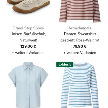
Grand Step Shoes
Armedangels
Unisex-Barfußschuh,
Damen-Sweatshirt
Naturweiß
gestreift, Rosé-Weinrot
129,00 €
79,90 €
+ weitere Varianten
+ weitere Varianten
Exklusiv