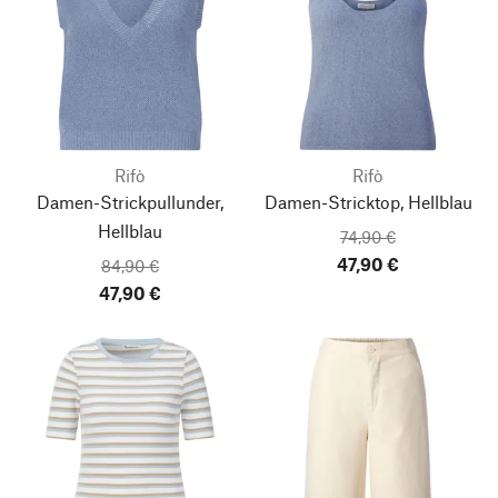
Rifò
Rifò
Damen-Strickpullunder,
Damen-Stricktop, Hellblau
Hellblau
74,90 €
47,90 €
84,90 €
47,90 €