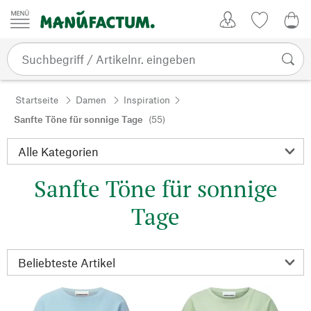
Zum Inhalt springen
Kundenkonto
Merkliste
0,0
Startseite
Damen
Inspiration
Sanfte Töne für sonnige Tage
(55)
Sanfte Töne für sonnige
Tage