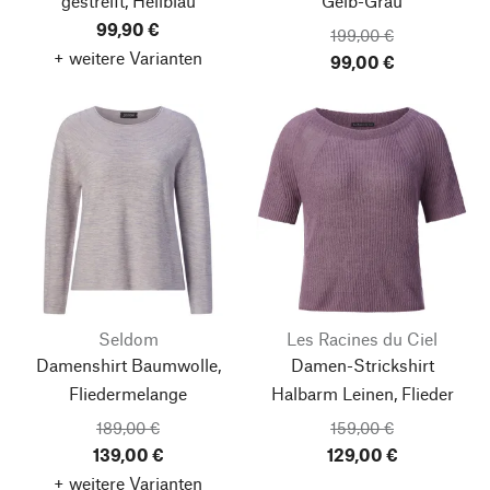
gestreift, Hellblau
Gelb-Grau
99,90 €
199,00 €
+ weitere Varianten
99,00 €
Seldom
Les Racines du Ciel
Damenshirt Baumwolle,
Damen-Strickshirt
Fliedermelange
Halbarm Leinen, Flieder
189,00 €
159,00 €
139,00 €
129,00 €
+ weitere Varianten