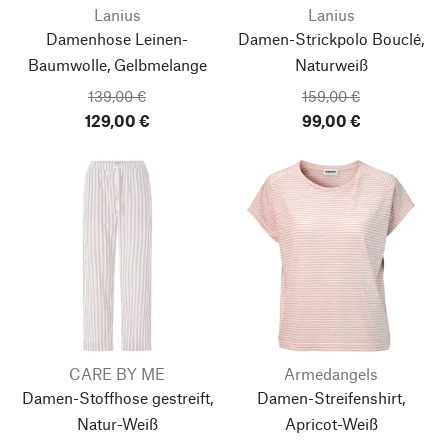
Lanius
Lanius
Damenhose Leinen-
Damen-Strickpolo Bouclé,
Baumwolle, Gelbmelange
Naturweiß
139,00 €
159,00 €
129,00 €
99,00 €
CARE BY ME
Armedangels
Damen-Stoffhose gestreift,
Damen-Streifenshirt,
Natur-Weiß
Apricot-Weiß