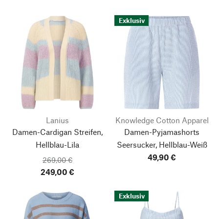
Exklusiv
Lanius
Knowledge Cotton Apparel
Damen-Cardigan Streifen,
Damen-Pyjamashorts
Hellblau-Lila
Seersucker, Hellblau-Weiß
49,90 €
269,00 €
249,00 €
Exklusiv