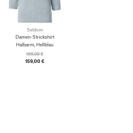
Seldom
Damen-Strickshirt
Halbarm, Hellblau
199,00 €
159,00 €