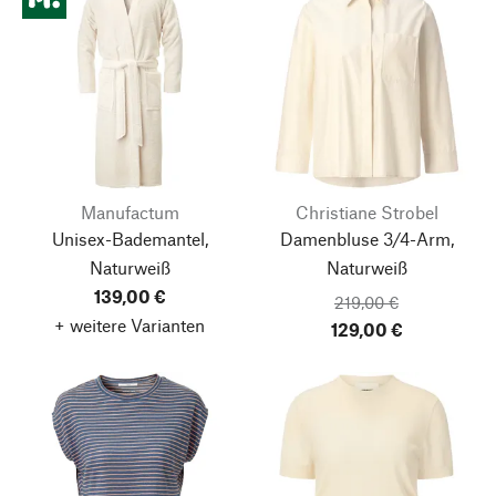
Manufactum
Christiane Strobel
Unisex-Bademantel,
Damenbluse 3/4-Arm,
Naturweiß
Naturweiß
139,00 €
219,00 €
+ weitere Varianten
129,00 €