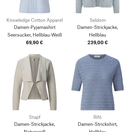
Knowledge Cotton Apparel
Seldom
Damen-Pyjamashirt
Damen-Strickjacke,
Seersucker, Hellblau-Weiß
Hellblau
69,90 €
239,00 €
Stapf
Rifò
Damen-Strickjacke,
Damen-Strickshirt,
Naturweiß
Hellblau