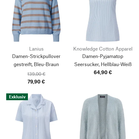
Lanius
Knowledge Cotton Apparel
Damen-Strickpullover
Damen-Pyjamatop
gestreift, Bleu-Braun
Seersucker, Hellblau-Weiß
64,90 €
139,00 €
79,90 €
Exklusiv