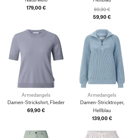
179,00 €
89,90 €
59,90 €
Armedangels
Armedangels
Damen-Strickshirt, Flieder
Damen-Stricktroyer,
69,90 €
Hellblau
139,00 €