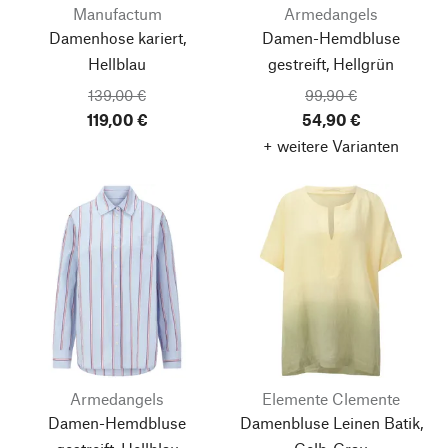
Manufactum
Armedangels
Damenhose kariert,
Damen-Hemdbluse
Hellblau
gestreift, Hellgrün
139,00 €
99,90 €
119,00 €
54,90 €
+ weitere Varianten
Armedangels
Elemente Clemente
Damen-Hemdbluse
Damenbluse Leinen Batik,