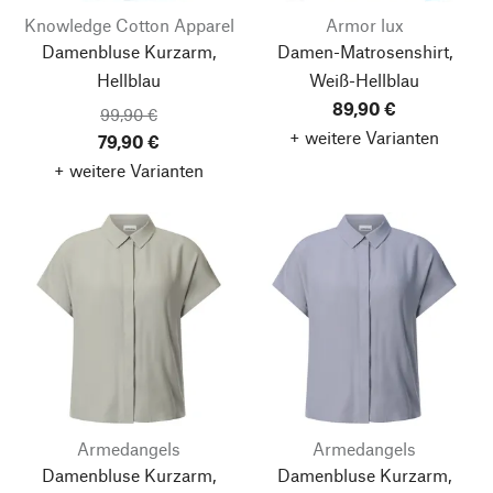
Knowledge Cotton Apparel
Armor lux
Damenbluse Kurzarm,
Damen-Matrosenshirt,
Hellblau
Weiß-Hellblau
89,90 €
99,90 €
+ weitere Varianten
79,90 €
+ weitere Varianten
Armedangels
Armedangels
Damenbluse Kurzarm,
Damenbluse Kurzarm,