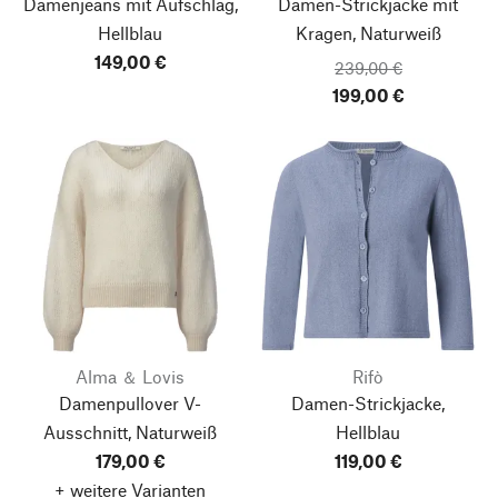
Damenjeans mit Aufschlag,
Damen-Strickjacke mit
Hellblau
Kragen, Naturweiß
149,00 €
239,00 €
199,00 €
Alma ＆ Lovis
Rifò
Damenpullover V-
Damen-Strickjacke,
Ausschnitt, Naturweiß
Hellblau
179,00 €
119,00 €
+ weitere Varianten