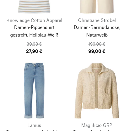
Knowledge Cotton Apparel
Christiane Strobel
Damen-Rippenshirt
Damen-Bermudahose,
gestreift, Hellblau-Weiß
Naturweiß
39,90 €
199,00 €
27,90 €
99,00 €
Lanius
Maglificio GRP