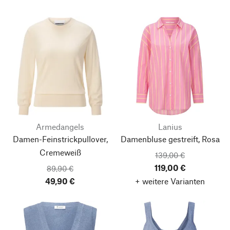
Armedangels
Lanius
Damen-Feinstrickpullover,
Damenbluse gestreift, Rosa
Cremeweiß
139,00 €
119,00 €
89,90 €
49,90 €
+ weitere Varianten