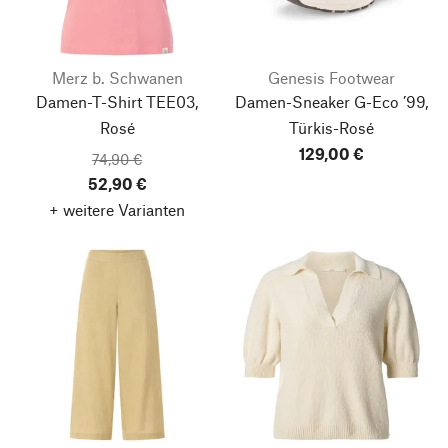
Merz b. Schwanen
Genesis Footwear
Damen-T-Shirt TEE03,
Damen-Sneaker G-Eco ’99,
Rosé
Türkis-Rosé
129,00 €
74,90 €
52,90 €
+ weitere Varianten