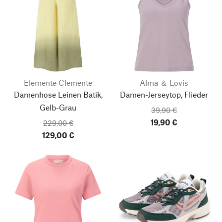
Elemente Clemente
Alma ＆ Lovis
Damenhose Leinen Batik,
Damen-Jerseytop, Flieder
Gelb-Grau
39,90 €
19,90 €
229,00 €
129,00 €