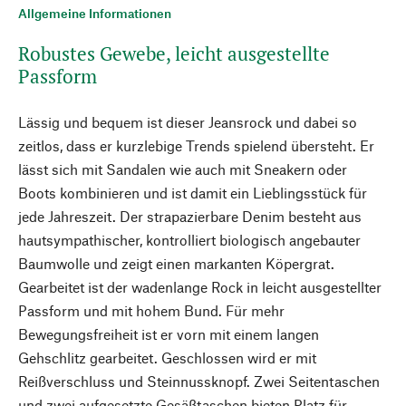
Allgemeine Informationen
Robustes Gewebe, leicht ausgestellte
Passform
Lässig und bequem ist dieser Jeansrock und dabei so
zeitlos, dass er kurzlebige Trends spielend übersteht. Er
lässt sich mit Sandalen wie auch mit Sneakern oder
Boots kombinieren und ist damit ein Lieblingsstück für
jede Jahreszeit. Der strapazierbare Denim besteht aus
hautsympathischer, kontrolliert biologisch angebauter
Baumwolle und zeigt einen markanten Köpergrat.
Gearbeitet ist der wadenlange Rock in leicht ausgestellter
Passform und mit hohem Bund. Für mehr
Bewegungsfreiheit ist er vorn mit einem langen
Gehschlitz gearbeitet. Geschlossen wird er mit
Reißverschluss und Steinnussknopf. Zwei Seitentaschen
und zwei aufgesetzte Gesäßtaschen bieten Platz für