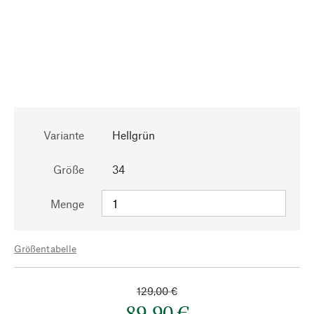
Variante
Hellgrün
Größe
34
Menge
Größentabelle
129,00 €
89,90 €