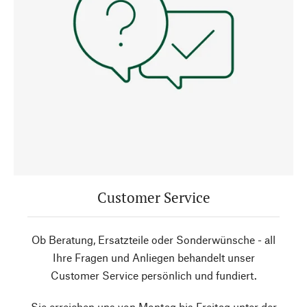
Customer Service
Ob Beratung, Ersatzteile oder Sonderwünsche - all
Ihre Fragen und Anliegen behandelt unser
Customer Service persönlich und fundiert.
Sie erreichen uns von Montag bis Freitag unter der