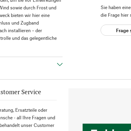
Sie haben ein
ind sowie durch Frost und
die Frage hier
eck bieten wir hier eine
schluss und Zugband
Frage 
ach installieren – der
trolle und das gelegentliche
stomer Service
atung, Ersatzteile oder
sche - all Ihre Fragen und
 behandelt unser Customer