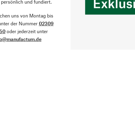
 persönlich und fundiert.
ichen uns von Montag bis
 unter der Nummer
02309
50
oder jederzeit unter
fo@manufactum.de