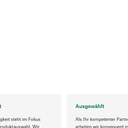
t
Ausgewählt
gkeit steht im Fokus
Als Ihr kompetenter Partn
Produktauswahl. Wir
arbeiten wir konsequent m