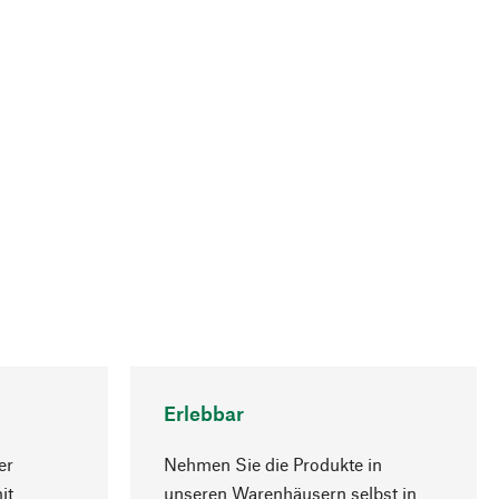
Erlebbar
er
Nehmen Sie die Produkte in
it
unseren Warenhäusern selbst in