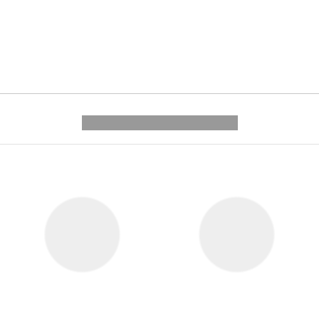
---------- --------------