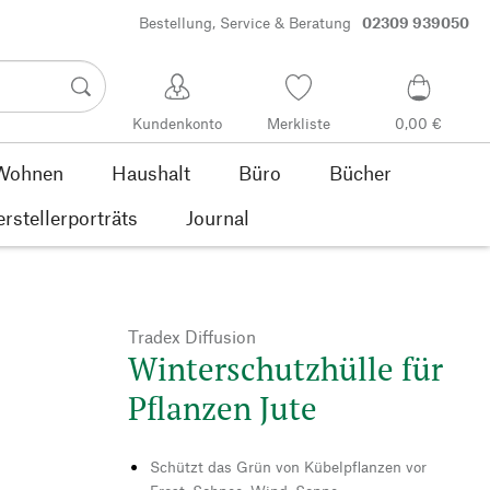
Bestellung, Service & Beratung
02309 939050
Kundenkonto
Merkliste
0,00 €
Wohnen
Haushalt
Büro
Bücher
rstellerporträts
Journal
Tradex Diffusion
Winterschutzhülle für
Pflanzen Jute
Schützt das Grün von Kübelpflanzen vor