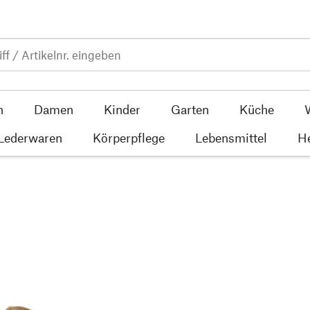
n
Damen
Kinder
Garten
Küche
 Lederwaren
Körperpflege
Lebensmittel
He