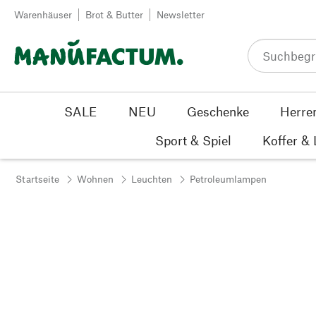
Zum Inhalt springen
Warenhäuser
Brot & Butter
Newsletter
SALE
NEU
Geschenke
Herre
Sport & Spiel
Koffer &
Startseite
Wohnen
Leuchten
Petroleumlampen