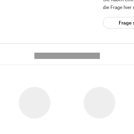
die Frage hier
Frage 
---------- --------------