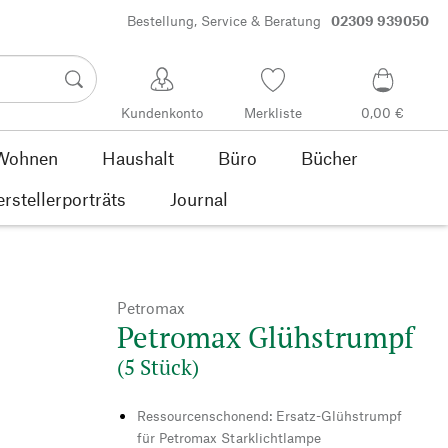
Bestellung, Service & Beratung
02309 939050
Kundenkonto
Merkliste
0,00 €
Wohnen
Haushalt
Büro
Bücher
rstellerporträts
Journal
Petromax
Petromax Glühstrumpf
(5 Stück)
Ressourcenschonend: Ersatz-Glühstrumpf
für Petromax Starklichtlampe