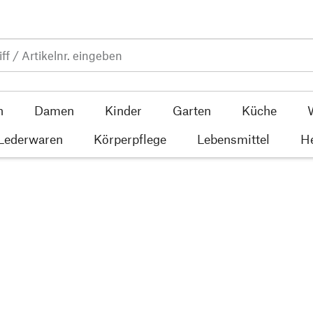
n
Damen
Kinder
Garten
Küche
 Lederwaren
Körperpflege
Lebensmittel
He