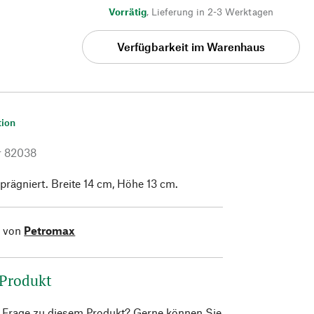
Vorrätig
,
Lieferung in 2-3 Werktagen
Verfügbarkeit im Warenhaus
tion
r
82038
prägniert. Breite 14 cm, Höhe 13 cm.
l von
Petromax
 Produkt
e Frage zu diesem Produkt? Gerne können Sie