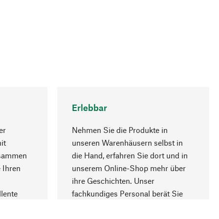
Erlebbar
er
Nehmen Sie die Produkte in
it
unseren Warenhäusern selbst in
usammen
die Hand, erfahren Sie dort und in
Nach oben
 Ihren
unserem Online-Shop mehr über
ihre Geschichten. Unser
lente
fachkundiges Personal berät Sie
gern.