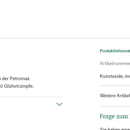
Produktinforma
Artikelnumme
Kunstseide, im
eb der Petromax
en) Glühstrümpfe.
Weitere Artike
Frage zum
Sie haben ein