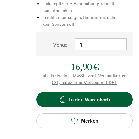
Unkomplizierte Handhabung: schnell
auszutauschen
Leicht zu entsorgen: thoriumfrei, daher
kein Sondermüll
Menge
16,90 €
alle Preise inkl. MwSt., zzgl.
Versandkosten
CO₂-reduzierter Versand mit DHL
In den Warenkorb
Merken