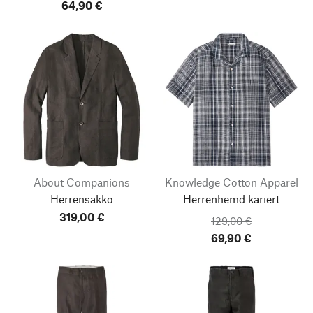
64,90 €
About Companions
Knowledge Cotton Apparel
Herrensakko
Herrenhemd kariert
319,00 €
129,00 €
69,90 €