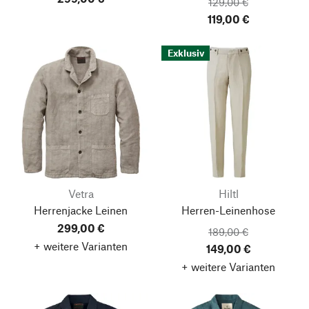
129,00 €
119,00 €
Exklusiv
Vetra
Hiltl
Herrenjacke Leinen
Herren-Leinenhose
299,00 €
189,00 €
+ weitere Varianten
149,00 €
+ weitere Varianten