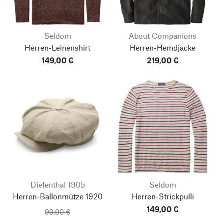
Seldom
About Companions
Herren-Leinenshirt
Herren-Hemdjacke
149,00 €
219,00 €
Diefenthal 1905
Seldom
Herren-Ballonmütze 1920
Herren-Strickpulli
149,00 €
99,90 €