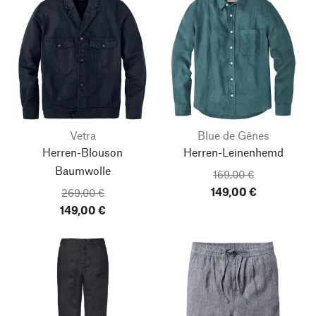
Vetra
Blue de Gênes
Herren-Blouson
Herren-Leinenhemd
Baumwolle
169,00 €
149,00 €
269,00 €
149,00 €