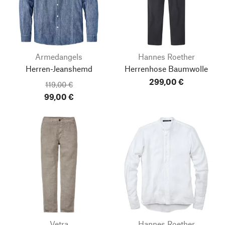
Armedangels
Hannes Roether
Herren-Jeanshemd
Herrenhose Baumwolle
299,00 €
119,00 €
99,00 €
Vetra
Hannes Roether