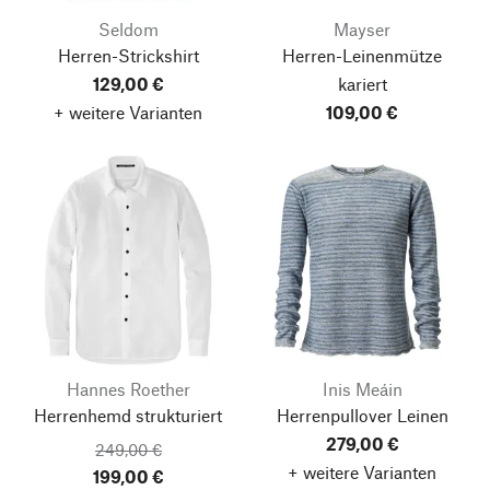
Seldom
Mayser
Herren-Strickshirt
Herren-Leinenmütze
129,00 €
kariert
+ weitere Varianten
109,00 €
Hannes Roether
Inis Meáin
Herrenhemd strukturiert
Herrenpullover Leinen
279,00 €
249,00 €
+ weitere Varianten
199,00 €