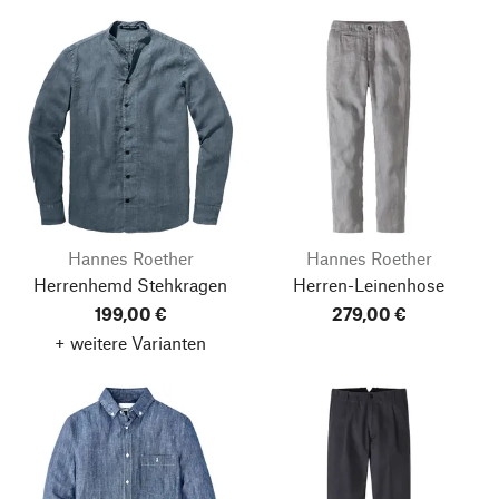
Hannes Roether
Hannes Roether
Herrenhemd Stehkragen
Herren-Leinenhose
199,00 €
279,00 €
+ weitere Varianten