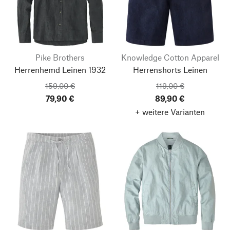
Pike Brothers
Knowledge Cotton Apparel
Herrenhemd Leinen 1932
Herrenshorts Leinen
159,00 €
119,00 €
79,90 €
89,90 €
+ weitere Varianten