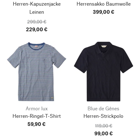
Herren-Kapuzenjacke
Herrensakko Baumwolle
Leinen
399,00 €
299,00 €
229,00 €
Armor lux
Blue de Gênes
Herren-Ringel-T-Shirt
Herren-Strickpolo
59,90 €
119,00 €
99,00 €