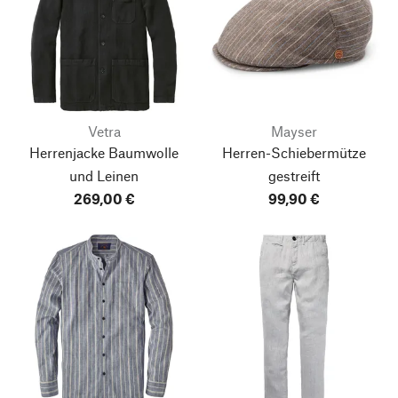
Vetra
Mayser
Herrenjacke Baumwolle
Herren-Schiebermütze
und Leinen
gestreift
269,00 €
99,90 €