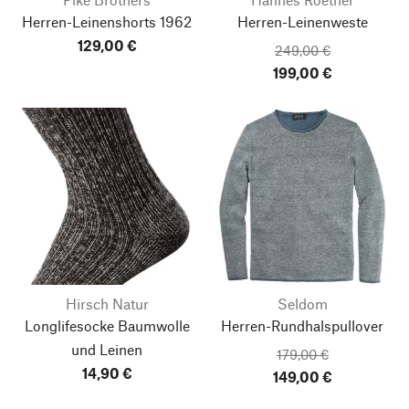
Herren-Leinenshorts 1962
Herren-Leinenweste
129,00 €
249,00 €
199,00 €
Hirsch Natur
Seldom
Longlifesocke Baumwolle
Herren-Rundhalspullover
und Leinen
179,00 €
14,90 €
149,00 €