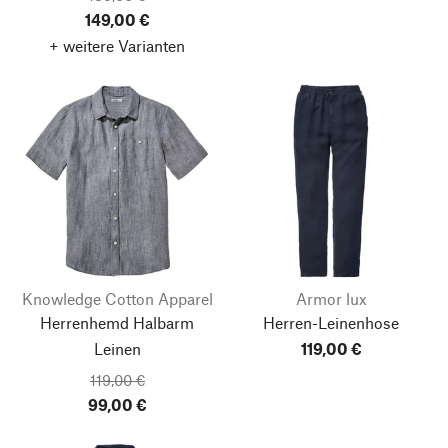
149,00 €
+ weitere Varianten
Knowledge Cotton Apparel
Armor lux
Herrenhemd Halbarm
Herren-Leinenhose
Leinen
119,00 €
119,00 €
99,00 €