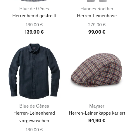
Blue de Gênes
Hannes Roether
Herrenhemd gestreift
Herren-Leinenhose
189,00 €
279,00 €
139,00 €
99,00 €
Blue de Gênes
Mayser
Herren-Leinenhemd
Herren-Leinenkappe kariert
vorgewaschen
94,90 €
189,00 €