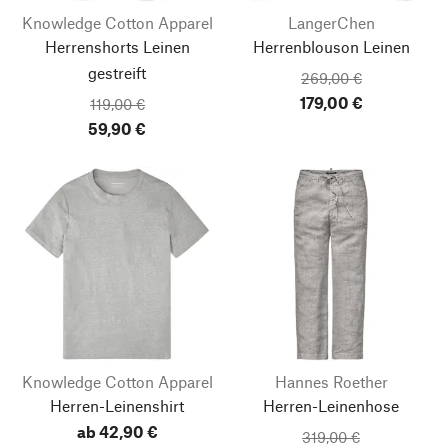
Knowledge Cotton Apparel
LangerChen
Herrenshorts Leinen
Herrenblouson Leinen
gestreift
269,00 €
179,00 €
119,00 €
59,90 €
Knowledge Cotton Apparel
Hannes Roether
Herren-Leinenshirt
Herren-Leinenhose
ab 42,90 €
319,00 €