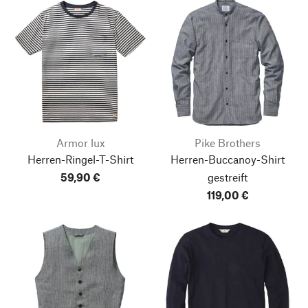
Armor lux
Pike Brothers
Herren-Ringel-T-Shirt
Herren-Buccanoy-Shirt
59,90 €
gestreift
119,00 €