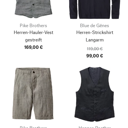
Pike Brothers
Blue de Gênes
Herren-Hauler-Vest
Herren-Strickshirt
gestreift
Langarm
169,00 €
119,00 €
99,00 €
Pike Brothers
Hannes Roether