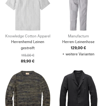
Knowledge Cotton Apparel
Manufactum
Herrenhemd Leinen
Herren-Leinenhose
gestreift
129,00 €
+ weitere Varianten
119,00 €
89,90 €