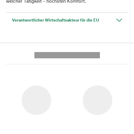
welcher Tätigkeit – höchsten Komfort.
Verantwortlicher Wirtschaftsakteur für die EU
---------- --------------