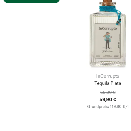
InCorrupto
Tequila Plata
69,90 €
59,90 €
Grundpreis: 119,80 €/l