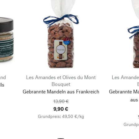
and
Les Amandes et Olives du Mont
Les Amandes
Bouquet
ls
Gebrannte Mandeln aus Frankreich
Gebrannte Ma
aus
13,90 €
9,90 €
Grundpreis: 49,50 €/kg
Grundpr