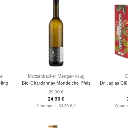
er
Motzenbäcker Menger-Krug
D
ling
Bio-Chardonnay Mondeiche, Pfalz
Dr. Jaglas Glü
29,90 €
24,90 €
Grundpreis: 33,20 €/l
Grundp