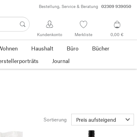
Bestellung, Service & Beratung
02309 939050
Kundenkonto
Merkliste
0,00 €
Wohnen
Haushalt
Büro
Bücher
rstellerporträts
Journal
Sortierung