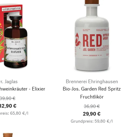
r. Jaglas
Brennerei Ehringhausen
hweinkräuter - Elixier
Bio-Jos. Garden Red Spritz
Fruchtlikör
39,90 €
32,90 €
36,90 €
reis: 65,80 €/l
29,90 €
Grundpreis: 59,80 €/l