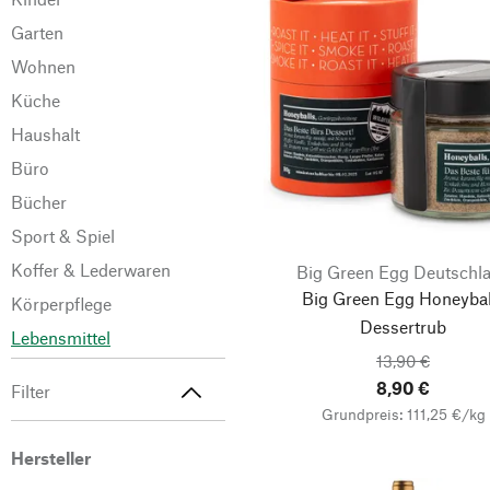
Garten
Wohnen
Küche
Haushalt
Büro
Bücher
Sport & Spiel
Koffer & Lederwaren
Big Green Egg Deutschl
Big Green Egg Honeybal
Körperpflege
Dessertrub
Lebensmittel
13,90 €
8,90 €
Filter
Grundpreis: 111,25 €/kg
Hersteller