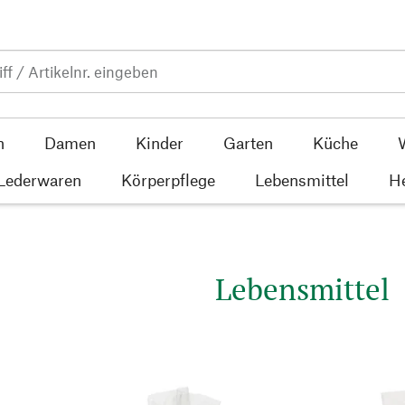
n
Damen
Kinder
Garten
Küche
 Lederwaren
Körperpflege
Lebensmittel
He
Lebensmittel