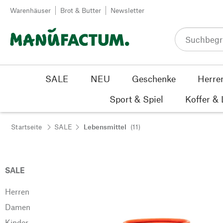
Zum Inhalt springen
Warenhäuser
Brot & Butter
Newsletter
SALE
NEU
Geschenke
Herre
Sport & Spiel
Koffer &
Startseite
SALE
Lebensmittel
(11)
SALE
Herren
Damen
Kinder