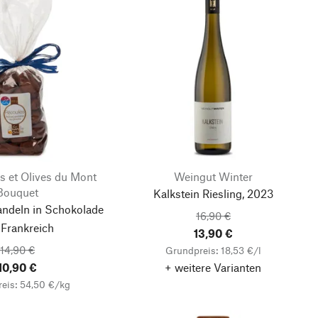
 et Olives du Mont
Weingut Winter
Bouquet
Kalkstein Riesling, 2023
ndeln in Schokolade
16,90 €
 Frankreich
13,90 €
14,90 €
Grundpreis: 18,53 €/l
10,90 €
+ weitere Varianten
eis: 54,50 €/kg