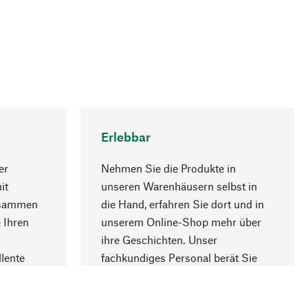
Erlebbar
er
Nehmen Sie die Produkte in
it
unseren Warenhäusern selbst in
usammen
die Hand, erfahren Sie dort und in
Nach oben
 Ihren
unserem Online-Shop mehr über
ihre Geschichten. Unser
lente
fachkundiges Personal berät Sie
gern.