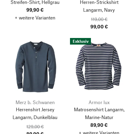
Streifen-Shirt, Hellgrau
Herren-Strickshirt
99,90 €
Langarm, Navy
+ weitere Varianten
119,00 €
99,00 €
Exklusiv
Merz b. Schwanen
Armor lux
Herrenshirt Jersey
Matrosenshirt Langarm,
Langarm, Dunkelblau
Marine-Natur
89,90 €
129,00 €
+ weitere Varianten
89,90 €