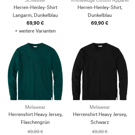
Herren-Henley-Shirt
Herren-Henley-Shirt,
Langarm, Dunkelblau
Dunkelblau
69,90 €
69,90 €
+ weitere Varianten
Melawear
Melawear
Herrenshirt Heavy Jersey,
Herrenshirt Heavy Jersey,
Flaschengrün
Schwarz
49,90 €
49,90 €