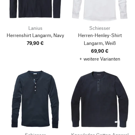
Lanius
Schiesser
Herrenshirt Langarm, Navy
Herren-Henley-Shirt
79,90 €
Langarm, Weiß
69,90 €
+ weitere Varianten
Schiesser
Knowledge Cotton Apparel