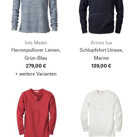
Inis Meáin
Armor lux
Herrenpullover Leinen,
Schlupfshirt Unisex,
Grün-Blau
Marine
279,00 €
139,00 €
+ weitere Varianten