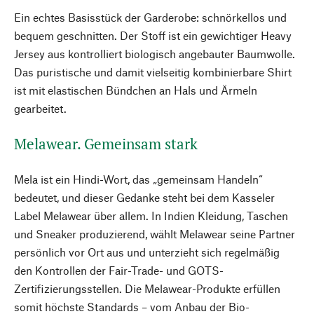
Ein echtes Basisstück der Garderobe: schnörkellos und
bequem geschnitten. Der Stoff ist ein gewichtiger Heavy
Jersey aus kontrolliert biologisch angebauter Baumwolle.
Das puristische und damit vielseitig kombinierbare Shirt
ist mit elastischen Bündchen an Hals und Ärmeln
gearbeitet.
Melawear. Gemeinsam stark
Mela ist ein Hindi-Wort, das „gemeinsam Handeln“
bedeutet, und dieser Gedanke steht bei dem Kasseler
Label Melawear über allem. In Indien Kleidung, Taschen
und Sneaker produzierend, wählt Melawear seine Partner
persönlich vor Ort aus und unterzieht sich regelmäßig
den Kontrollen der Fair-Trade- und GOTS-
Zertifizierungsstellen. Die Melawear-Produkte erfüllen
somit höchste Standards – vom Anbau der Bio-