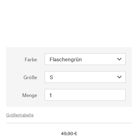
Farbe
Größe
Menge
Größentabelle
49,90 €