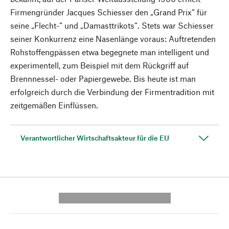
Firmengründer Jacques Schiesser den „Grand Prix“ für
seine „Flecht-“ und „Damasttrikots“. Stets war Schiesser
seiner Konkurrenz eine Nasenlänge voraus: Auftretenden
Rohstoffengpässen etwa begegnete man intelligent und
experimentell, zum Beispiel mit dem Rückgriff auf
Brennnessel- oder Papiergewebe. Bis heute ist man
erfolgreich durch die Verbindung der Firmentradition mit
zeitgemäßen Einflüssen.
Verantwortlicher Wirtschaftsakteur für die EU
---------- --------------