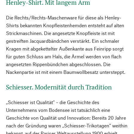
Henley-Shirt. Mit langem Arm
Die Rechts/Rechts-Maschenware für diese als Henley-
Shirts bekannten Knopfleistenhemden entsteht auf alten
Strickmaschinen. Die angesetzte Knopfleiste ist mit
gestreiften Jacquardbändchen verstärkt. Ein schmaler
Kragen mit abgekettelter Außenkante aus Feinripp sorgt
für guten Schluss am Hals, die Ärmel werden von flach
angesetzten Rippenbündchen abgeschlossen. Die
Nackenpartie ist mit einem Baumwollbesatz untersteppt.
Schiesser. Modernität durch Tradition
„Schiesser ist Qualität“ – die Geschichte des
Unternehmens vom Bodensee ist tatsächlich eine
Geschichte von Qualität und Innovation: Bereits 20 Jahre
nach der Gründung waren „Schiesser-Trikotagen“ weithin
bekannt, auf der Pariser Weltausstellung 1900 erhielt