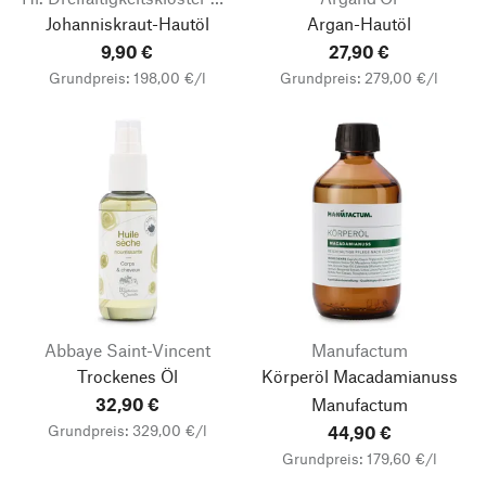
Johanniskraut-Hautöl
Argan-Hautöl
9,90 €
27,90 €
Grundpreis: 198,00 €/l
Grundpreis: 279,00 €/l
Abbaye Saint-Vincent
Manufactum
Trockenes Öl
Körperöl Macadamianuss
32,90 €
Manufactum
Grundpreis: 329,00 €/l
44,90 €
Grundpreis: 179,60 €/l