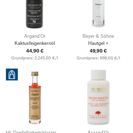
Argand’Or
Beyer & Söhne
Kaktusfeigenkernöl
Hautgel +
44,90 €
49,90 €
Grundpreis: 2.245,00 €/l
Grundpreis: 998,00 €/l
Hl. Dreifaltigkeitskloster Buchhagen
Argand’Or