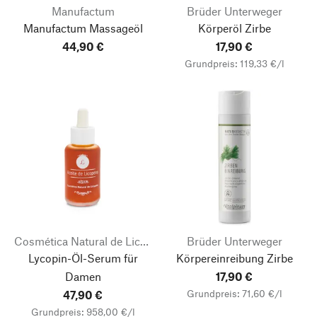
Manufactum
Brüder Unterweger
Manufactum Massageöl
Körperöl Zirbe
44,90 €
17,90 €
Grundpreis: 119,33 €/l
Cosmética Natural de Licopeno
Brüder Unterweger
Lycopin-Öl-Serum für
Körpereinreibung Zirbe
Damen
17,90 €
Grundpreis: 71,60 €/l
47,90 €
Grundpreis: 958,00 €/l