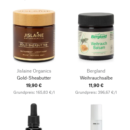
Jislaine Organics
Bergland
Gold-Sheabutter
Weihrauchsalbe
19,90 €
11,90 €
Grundpreis: 165,83 €/l
Grundpreis: 396,67 €/l