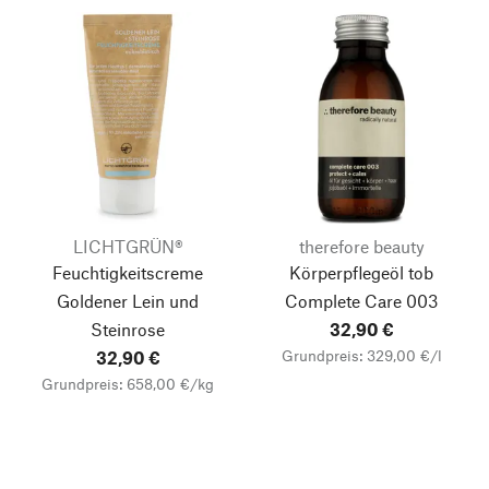
LICHTGRÜN®
therefore beauty
Feuchtigkeitscreme
Körperpflegeöl tob
Goldener Lein und
Complete Care 003
Steinrose
32,90 €
Grundpreis: 329,00 €/l
32,90 €
Grundpreis: 658,00 €/kg