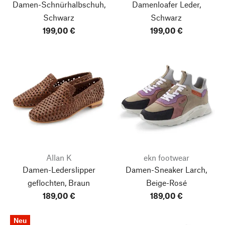
Damen-Schnürhalbschuh,
Damenloafer Leder,
Schwarz
Schwarz
199,00 €
199,00 €
Allan K
ekn footwear
Damen-Lederslipper
Damen-Sneaker Larch,
geflochten, Braun
Beige-Rosé
189,00 €
189,00 €
Neu