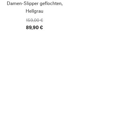
Damen-Slipper geflochten,
Hellgrau
159,00 €
89,90 €