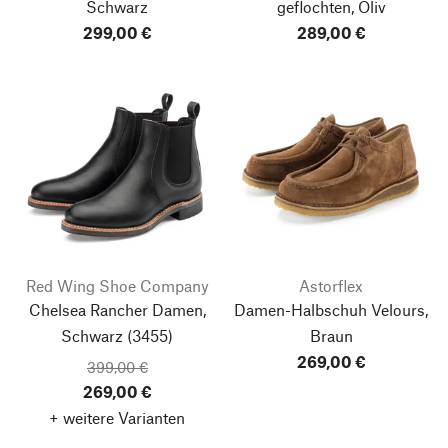
Schwarz
geflochten, Oliv
299,00 €
289,00 €
Red Wing Shoe Company
Astorflex
Chelsea Rancher Damen,
Damen-Halbschuh Velours,
Schwarz (3455)
Braun
269,00 €
399,00 €
269,00 €
+ weitere Varianten