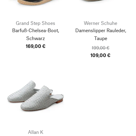
Grand Step Shoes
Werner Schuhe
Barfuß-Chelsea-Boot,
Damenslipper Rauleder,
Schwarz
Taupe
169,00 €
199,00 €
109,00 €
Allan K