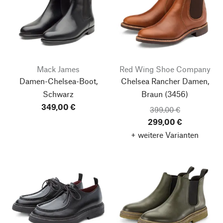
Mack James
Red Wing Shoe Company
Damen-Chelsea-Boot,
Chelsea Rancher Damen,
Schwarz
Braun (3456)
349,00 €
399,00 €
299,00 €
+ weitere Varianten