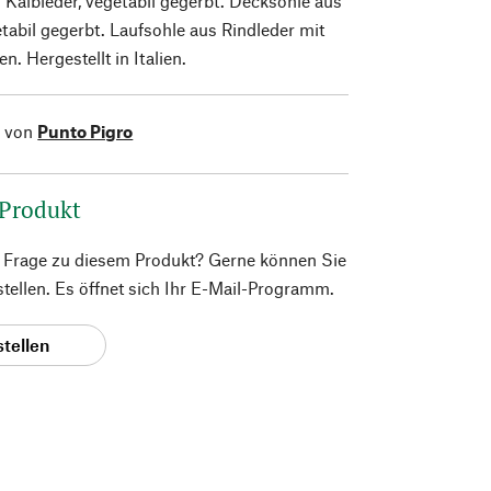
r Kalbleder, vegetabil gegerbt. Decksohle aus
etabil gegerbt. Laufsohle aus Rindleder mit
. Hergestellt in Italien.
l von
Punto Pigro
 Produkt
e Frage zu diesem Produkt? Gerne können Sie
 stellen. Es öffnet sich Ihr E-Mail-Programm.
stellen