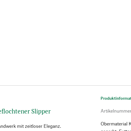
Produktinforma
flochtener Slipper
Artikelnumme
Obermaterial K
Handwerk mit zeitloser Eleganz.