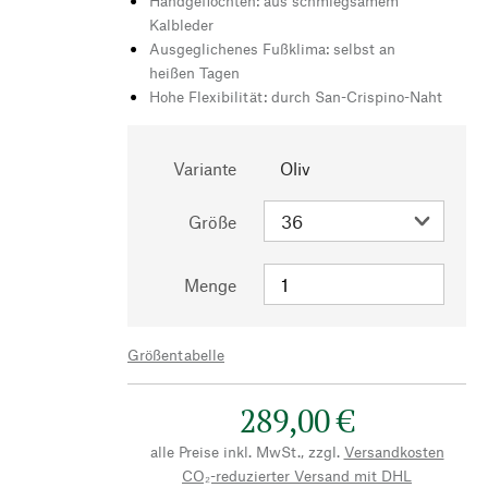
Handgeflochten: aus schmiegsamem
Kalbleder
Ausgeglichenes Fußklima: selbst an
heißen Tagen
Hohe Flexibilität: durch San-Crispino-Naht
Variante
Oliv
Größe
Menge
Größentabelle
289,00 €
alle Preise inkl. MwSt., zzgl.
Versandkosten
CO₂-reduzierter Versand mit DHL