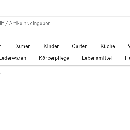
n
Damen
Kinder
Garten
Küche
 Lederwaren
Körperpflege
Lebensmittel
He
e