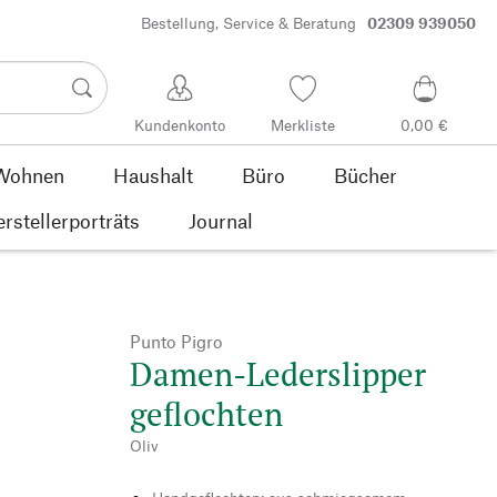
Bestellung, Service & Beratung
02309 939050
Kundenkonto
Merkliste
0,00 €
Wohnen
Haushalt
Büro
Bücher
rstellerporträts
Journal
Punto Pigro
Damen-Lederslipper
geflochten
Oliv