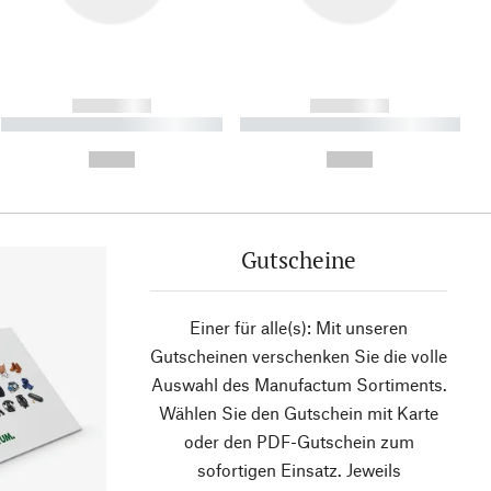
------------
------------
----------- ----------- ----------
----------- ----------- ----------
- -----------
-
--,-- €
--,-- €
Gutscheine
Einer für alle(s): Mit unseren
Gutscheinen verschenken Sie die volle
Auswahl des Manufactum Sortiments.
Wählen Sie den Gutschein mit Karte
oder den PDF-Gutschein zum
sofortigen Einsatz. Jeweils