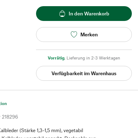
In den Warenkorb
Merken
Vorrätig
,
Lieferung in 2-3 Werktagen
Verfügbarkeit im Warenhaus
tion
r
218296
albleder (Stärke 1,3–1,5 mm), vegetabil