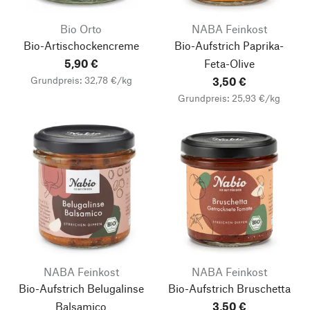
Bio Orto
NABA Feinkost
Bio-Artischockencreme
Bio-Aufstrich Paprika-
5,90 €
Feta-Olive
Grundpreis: 32,78 €/kg
3,50 €
Grundpreis: 25,93 €/kg
NABA Feinkost
NABA Feinkost
Bio-Aufstrich Belugalinse
Bio-Aufstrich Bruschetta
Balsamico
3,50 €